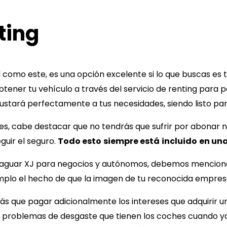
ting
l como este, es una opción excelente si lo que buscas es
btener tu vehículo a través del servicio de renting para 
stará perfectamente a tus necesidades, siendo listo para
hes, cabe destacar que no tendrás que sufrir por abonar 
guir el seguro.
Todo esto
siempre está
incluido
en una
aguar XJ
para negocios y autónomos, debemos mencio
mplo el hecho de que la imagen de tu reconocida empres
ndrás que pagar adicionalmente los intereses que adquirir
y problemas de desgaste que tienen los coches cuando ya