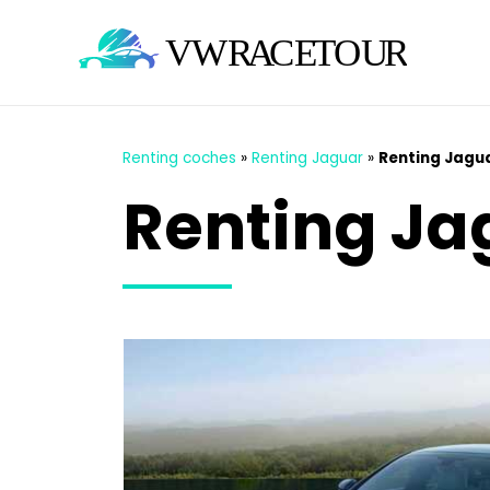
Renting coches
»
Renting Jaguar
»
Renting Jagu
Renting Ja