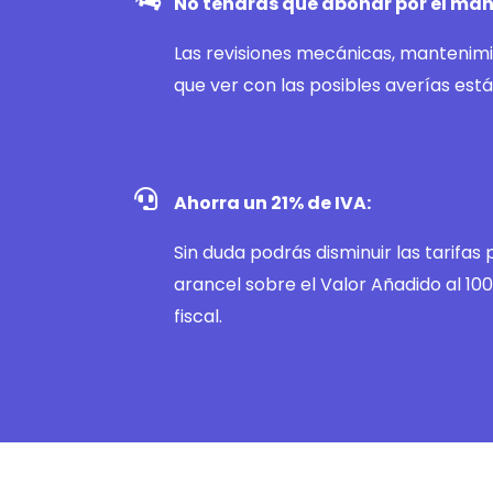
No tendrás que abonar por el ma
Las revisiones mecánicas, mantenimi
que ver con las posibles averías est
Ahorra un 21% de IVA:
Sin duda podrás disminuir las tarifas
arancel sobre el Valor Añadido al 1
fiscal.