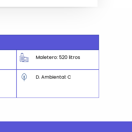
Maletero: 520 litros
D. Ambiental: C