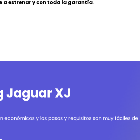
e
a estrenar y con toda la garantía
.
g Jaguar XJ
on económicos y los pasos y requisitos son muy fáciles de