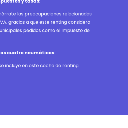
puestos y tasas:
ahórrate las preocupaciones relacionadas
IVA, gracias a que este renting considera
unicipales pedidos como el Impuesto de
los cuatro neumáticos:
e incluye en este coche de renting.