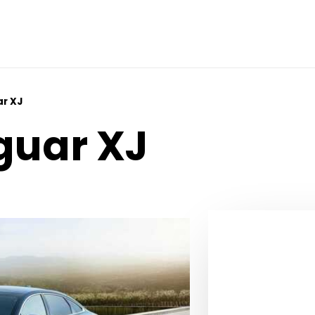
ar XJ
guar XJ