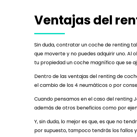
Ventajas del ren
Sin duda, contratar un coche de renting ta
que moverte y no puedes adquirir uno. Al o
tu propiedad un coche magnífico que se aju
Dentro de las ventajas del renting de coc
el cambio de los 4 neumáticos o por conse
Cuando pensamos en el caso del renting
J
además de otros beneficios como por eje
Y, sin duda, lo mejor es que, es que no te
por supuesto, tampoco tendrás los fallos 