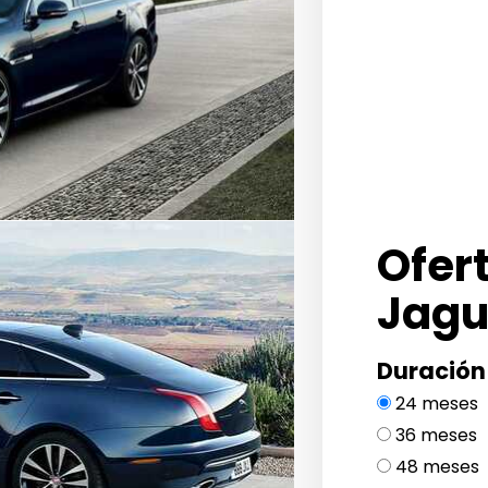
Ofer
Jagu
Duración
24 meses
36 meses
48 meses