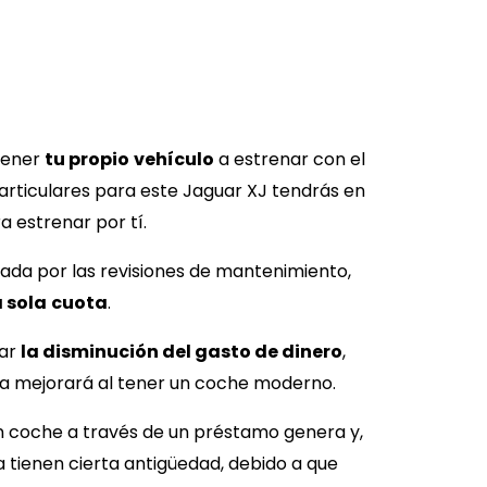
 tener
tu propio
vehículo
a estrenar con el
particulares para este
Jaguar XJ
tendrás en
 estrenar por tí.
nada por las revisiones de mantenimiento,
 sola
cuota
.
nar
la disminución del gasto de dinero
,
a mejorará al tener un coche moderno.
 un coche a través de un préstamo genera y,
 tienen cierta antigüedad, debido a que