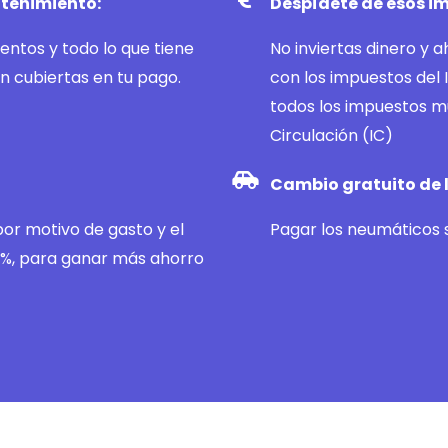
ntenimiento:
Despídete de esos im
entos y todo lo que tiene
No inviertas dinero y 
án cubiertas en tu pago.
con los impuestos del 
todos los impuestos m
Circulación (IC)
Cambio gratuito de 
 por motivo de gasto y el
Pagar los neumáticos s
00%, para ganar más ahorro