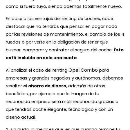
como si fuera tuyo, siendo además totalmente nuevo.
En base a las ventajas del renting de coches, cabe
destacar que no tendrás que pensar en pagar nada
por las revisiones de mantenimiento, el cambio de los 4
ruedas o por verte en la obligación de tener que
buscar, comparar y contratar el seguro del coche.
Esto
está
incluido
en solo una
cuota
.
Opel Combo
Al analizar el caso del renting
para
empresas y grandes negocios y autónomos, debemos
resaltar
el ahorro de dinero
, además de otros
beneficios, por ejemplo que la imagen de tu
reconocida empresa será más reconocida gracias a
que tendrás coche elegante, tecnológico y con un
diseño actual.
Y, sin duda, lo mejor es que, es que cuando termine tu