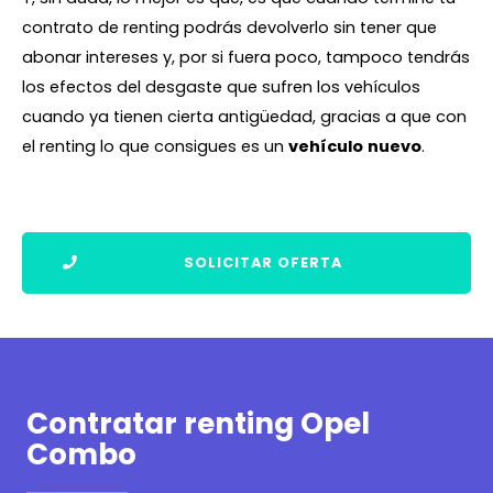
contrato de renting podrás devolverlo sin tener que
abonar intereses y, por si fuera poco, tampoco tendrás
los efectos del desgaste que sufren los vehículos
cuando ya tienen cierta antigüedad, gracias a que con
el renting lo que consigues es un
vehículo
nuevo
.
SOLICITAR OFERTA
Contratar renting Opel
Combo