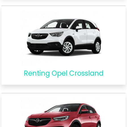
Renting Opel Crossland