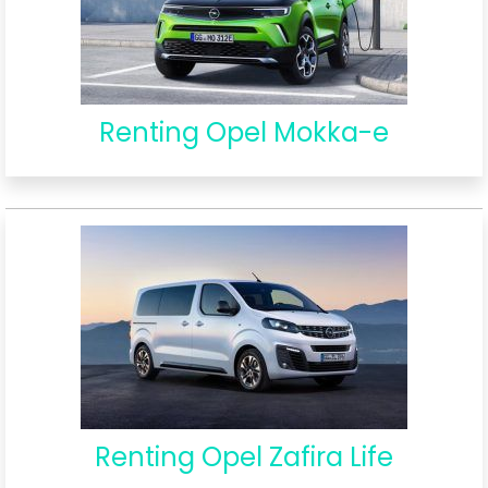
Renting Opel Mokka-e
Renting Opel Zafira Life