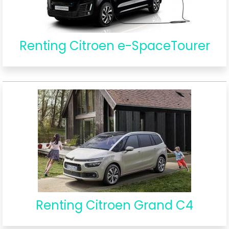
Renting Citroen e-SpaceTourer
Renting Citroen Grand C4