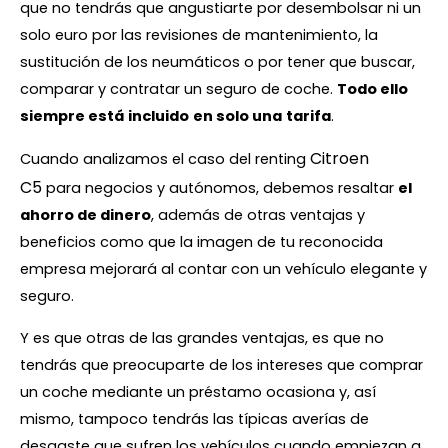
que no tendrás que angustiarte por desembolsar ni un
solo euro por las revisiones de mantenimiento, la
sustitución de los neumáticos o por tener que buscar,
comparar y contratar un seguro de coche.
Todo ello
siempre está
incluido
en solo una
tarifa
.
Citroen
Cuando analizamos el caso del renting
C5
para negocios y autónomos, debemos resaltar
el
ahorro de dinero
, además de otras ventajas y
beneficios como que la imagen de tu reconocida
empresa mejorará al contar con un vehículo elegante y
seguro.
Y es que otras de las grandes ventajas, es que no
tendrás que preocuparte de los intereses que comprar
un coche mediante un préstamo ocasiona y, así
mismo, tampoco tendrás las típicas averías de
desgaste que sufren los vehículos cuando empiezan a