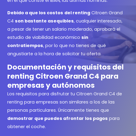
en el que conste el IBAN, las últimas nóminas.
Debido a que los costos
del renting
Citroen Grand
C4
son bastante asequibles
, cualquier interesado,
a pesar de tener un salario moderado, aprobará el
estudio de viabilidad económico
sin
contratiempos
, por lo que no tienes de qué
angustiarte a la hora de solicitar tu oferta.
Documentación y requisitos del
renting Citroen Grand C4 para
empresas y autónomos
Los requisitos para disfrutar tu Citroen Grand C4 de
renting para empresas son similares a los de las
personas particulares. Únicamente tienes que
demostrar
que puedes afrontar
los pagos
para
obtener el coche.