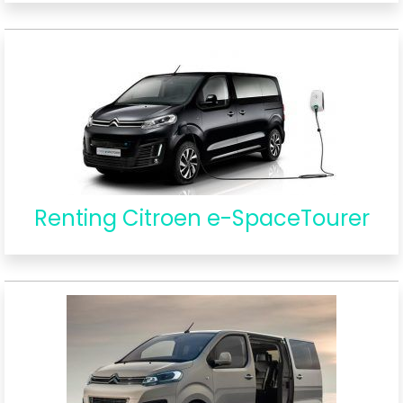
Renting Citroen e-SpaceTourer