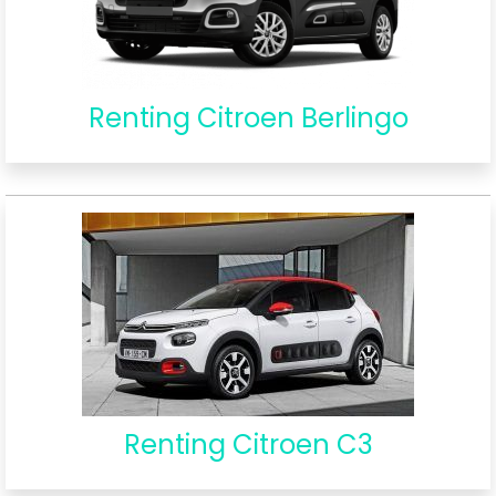
Renting Citroen Berlingo
Renting Citroen C3