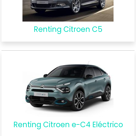
Renting Citroen C5
Renting Citroen e-C4 Eléctrico