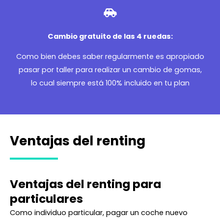
Cambio gratuito de las 4 ruedas:
Como bien debes saber regularmente es apropiado
pasar por taller para realizar un cambio de gomas,
lo cual siempre está 100% incluido en tu plan
Ventajas del renting
Ventajas del renting para
particulares
Como individuo particular, pagar un coche nuevo