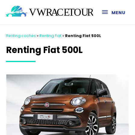
MENU
Renting coches
»
Renting Fiat
»
Renting Fiat 500L
Renting Fiat 500L