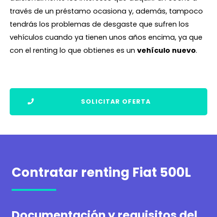
través de un préstamo ocasiona y, además, tampoco
tendrás los problemas de desgaste que sufren los
vehículos cuando ya tienen unos años encima, ya que
con el renting lo que obtienes es un
vehículo
nuevo
.
SOLICITAR OFERTA
Contratar renting Fiat 500L
Documentación y requisitos del