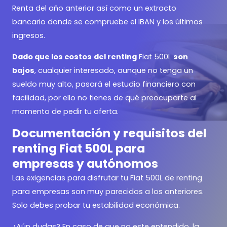
Renta del año anterior así como un extracto
bancario donde se compruebe el IBAN y los últimos
ingresos.
Dado que los costos
del renting
Fiat 500L
son
bajos
, cualquier interesado, aunque no tenga un
sueldo muy alto, pasará el estudio financiero con
facilidad, por ello no tienes de qué preocuparte al
momento de pedir tu oferta.
Documentación y requisitos del
renting Fiat 500L para
empresas y autónomos
Las exigencias para disfrutar tu Fiat 500L de renting
para empresas son muy parecidos a los anteriores.
Solo debes probar tu estabilidad económica.
¿Aún dudas? En caso de que no este entendido, la