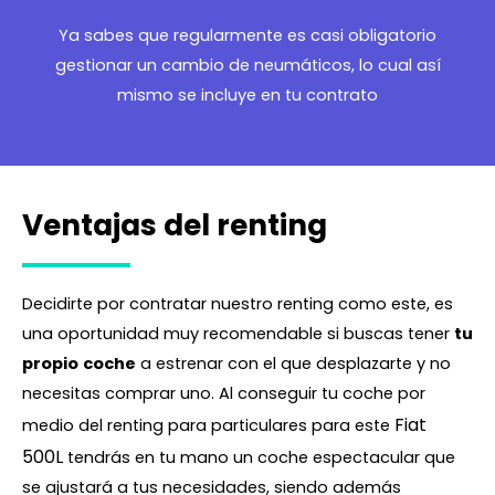
Ya sabes que regularmente es casi obligatorio
gestionar un cambio de neumáticos, lo cual así
mismo se incluye en tu contrato
Ventajas del renting
Decidirte por contratar nuestro renting como este, es
una oportunidad muy recomendable si buscas tener
tu
propio
coche
a estrenar con el que desplazarte y no
necesitas comprar uno. Al conseguir tu coche por
Fiat
medio del renting para particulares para este
500L
tendrás en tu mano un coche espectacular que
se ajustará a tus necesidades, siendo además