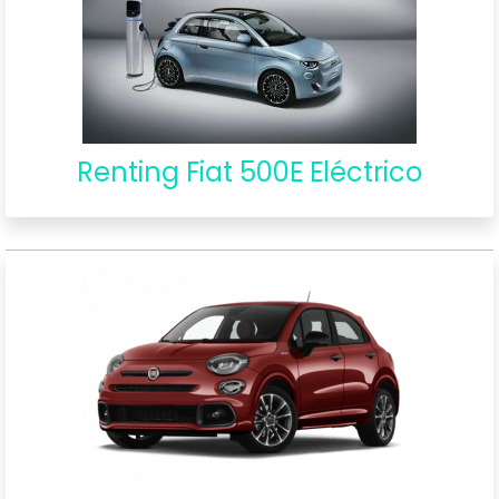
Renting Fiat 500E Eléctrico