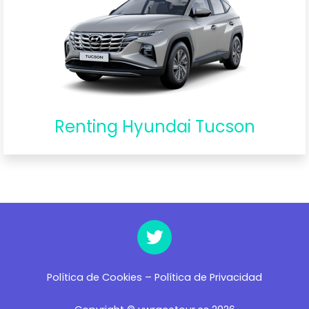
Renting Hyundai Tucson
Política de Cookies
–
Política de Privacidad