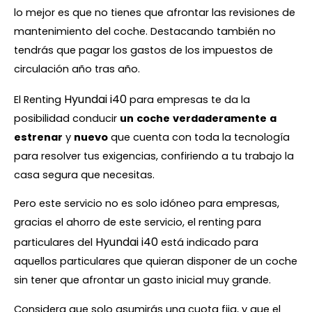
lo mejor es que no tienes que afrontar las revisiones de
mantenimiento del coche. Destacando también no
tendrás que pagar los gastos de los impuestos de
circulación año tras año.
Hyundai i40
El Renting
para empresas te da la
posibilidad conducir
un
coche
verdaderamente
a
estrenar
y
nuevo
que cuenta con toda la tecnología
para resolver tus exigencias, confiriendo a tu trabajo la
casa segura que necesitas.
Pero este servicio no es solo idóneo para empresas,
gracias el ahorro de este servicio, el renting para
Hyundai i40
particulares del
está indicado para
aquellos particulares que quieran disponer de un coche
sin tener que afrontar un gasto inicial muy grande.
Considera que solo asumirás una cuota fija, y que el