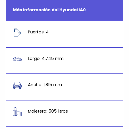
Más información del Hyundai i40
Puertas: 4
Largo: 4,745 mm
Ancho: 1,815 mm
Maletero: 505 litros