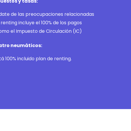
uestos y tasas:
ídate de las preocupaciones relacionadas
 renting incluye el 100% de los pagos
omo el Impuesto de Circulación (IC)
atro neumáticos:
á 100% incluido plan de renting.