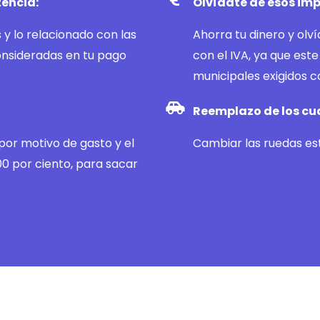
tencia:
Olvídate de esos imp
y lo relacionado con las
Ahorra tu dinero y olv
onsideradas en tu pago
con el IVA, ya que este
municipales exigidos c
Reemplazo de los cu
por motivo de gasto y el
Cambiar las ruedas est
00 por ciento, para sacar