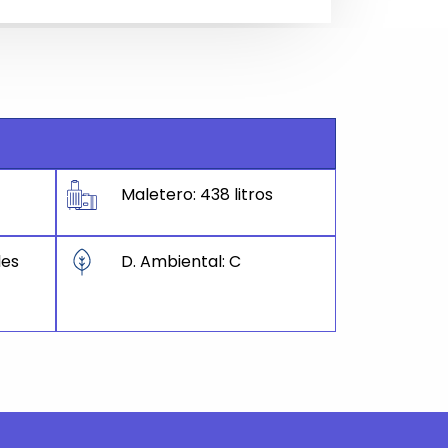
Maletero: 438 litros
les
D. Ambiental: C