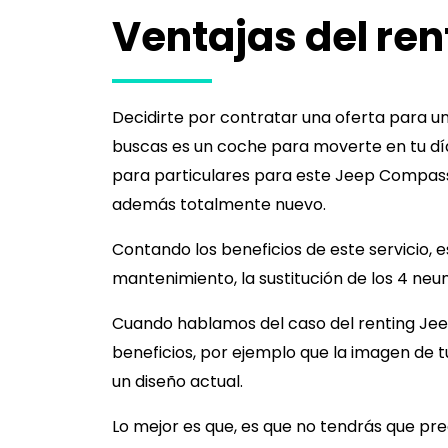
Ventajas del ren
Decidirte por contratar una oferta para u
buscas es un coche para moverte en tu día 
para particulares para este
Jeep Compas
además totalmente nuevo.
Contando los beneficios de este servicio, 
mantenimiento, la sustitución de los 4 neu
Cuando hablamos del caso del renting
Je
beneficios, por ejemplo que la imagen de 
un diseño actual.
Lo mejor es que, es que no tendrás que pr