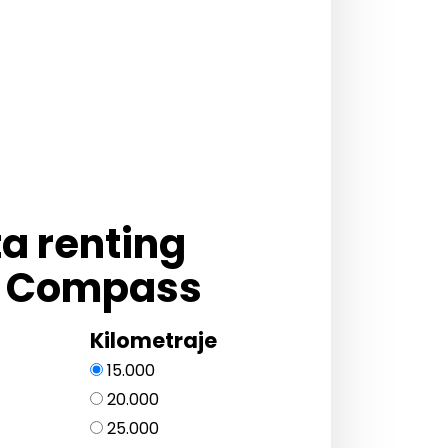
ta renting
 Compass
Kilometraje
15.000
20.000
25.000