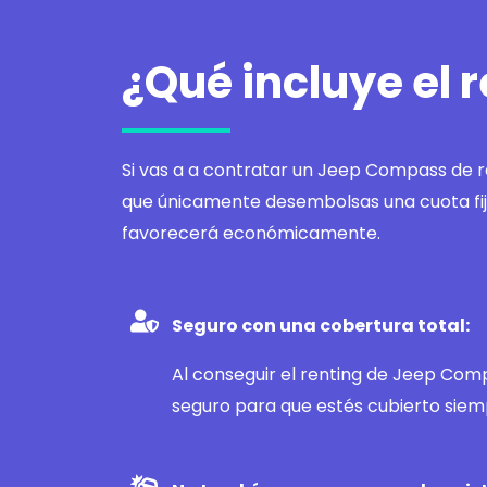
¿Qué incluye el
Si vas a a contratar un Jeep Compass de re
que únicamente desembolsas una cuota fija
favorecerá económicamente.
Seguro con una cobertura total:
Al conseguir el renting de Jeep Com
seguro para que estés cubierto siem