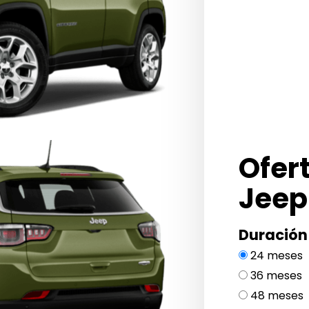
Ofer
Jeep
Duración
24 meses
36 meses
48 meses