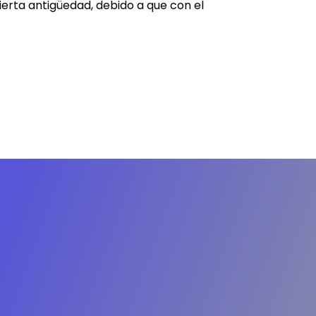
erta antigüedad, debido a que con el