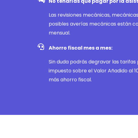
No tendrías que pagar por la asis
Las revisiones mecánicas, mecánicas 
posibles averías mecánicas están c
mensual.
Ahorro fiscal mes a mes:
Sin duda podrás degravar las tarifas 
impuesto sobre el Valor Añadido al 1
más ahorro fiscal.