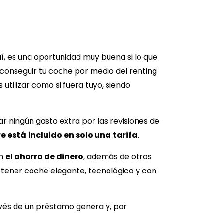
, es una oportunidad muy buena si lo que
 conseguir tu coche por medio del renting
tilizar como si fuera tuyo, siendo
r ningún gasto extra por las revisiones de
e está
incluido
en solo una
tarifa
.
en
el ahorro de dinero
, además de otros
l tener coche elegante, tecnológico y con
avés de un préstamo genera y, por