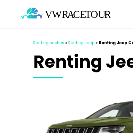
Renting coches
»
Renting Jeep
»
Renting Jeep 
Renting J