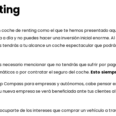
ting
n coche de renting como el que te hemos presentado aquí
a día y no puedes hacer una inversión inicial enorme. Al
s
tendrás a tu alcance un coche espectacular que podrás u
es necesario mencionar que no tendrás que sufrir por paga
máticos o por contratar el seguro del coche.
Esto
siempr
ep Compass
para empresas y autónomos, cabe pensar 
tu nueva empresa se verá beneficiada ante tus clientes a
eocuparte de los intereses que comprar un vehículo a tr