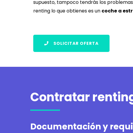
supuesto, tampoco tendrás los problemas d
renting lo que obtienes es un
coche
a est
SOLICITAR OFERTA
Contratar renti
Documentación y requis