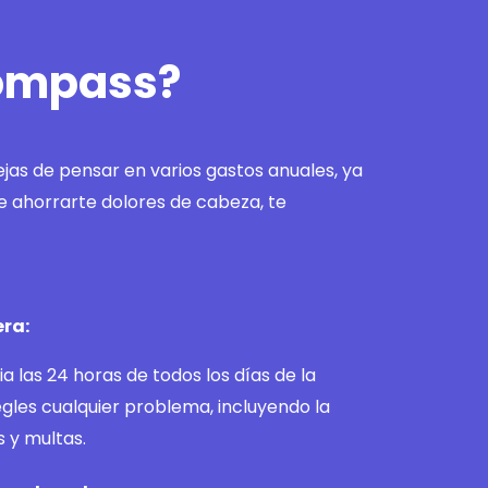
Compass?
ejas de pensar en varios gastos anuales, ya
e ahorrarte dolores de cabeza, te
era:
a las 24 horas de todos los días de la
gles cualquier problema, incluyendo la
s y multas.