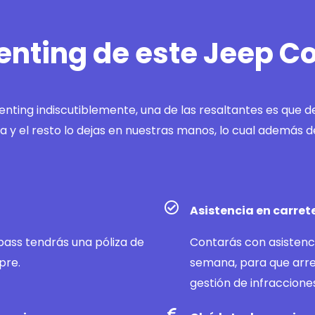
 renting de este Jeep 
nting indiscutiblemente, una de las resaltantes es que d
 y el resto lo dejas en nuestras manos, lo cual además d
Asistencia en carret
pass tendrás una póliza de
Contarás con asistenci
pre.
semana, para que arre
gestión de infraccione