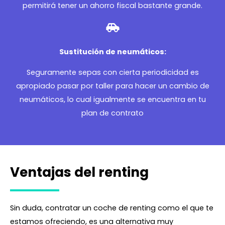
permitirá tener un ahorro fiscal bastante grande.
Sustitución de neumáticos:
Seguramente sepas con cierta periodicidad es
apropiado pasar por taller para hacer un cambio de
neumáticos, lo cual igualmente se encuentra en tu
plan de contrato
Ventajas del renting
Sin duda, contratar un coche de renting como el que te
estamos ofreciendo, es una alternativa muy