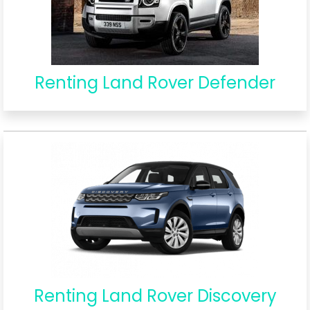
Renting Land Rover Defender
Renting Land Rover Discovery