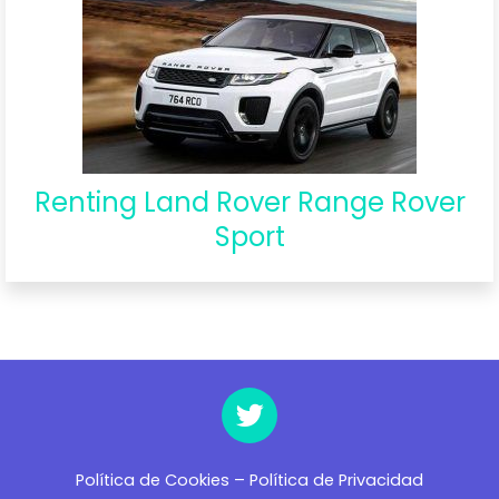
Renting Land Rover Range Rover
Sport
Política de Cookies
–
Política de Privacidad