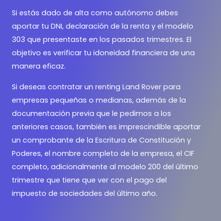
Si estás dado de alta como autónomo debes
aportar tu DNI, declaración de la renta y el modelo
303 que presentaste en los pasados trimestres. El
objetivo es verificar tu idoneidad financiera de una
manera eficaz.
Si deseas contratar un renting Land Rover para
empresas pequeñas o medianas, además de la
documentación previa que le pedimos a los
anteriores casos, también es imprescindible aportar
un comprobante de la Escritura de Constitución y
Poderes, el nombre completo de la empresa, el CIF
completo, adicionalmente al modelo 200 del último
trimestre que tiene que ver con el pago del
impuesto de sociedades del último año.