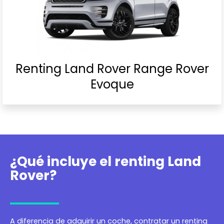
Renting Land Rover Range Rover
Evoque
¿Qué incluye el renting Land
Rover?
A diferencia de adquirir un coche, contratar un renting