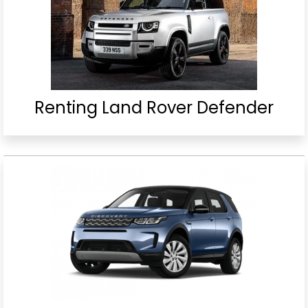
Renting Land Rover Defender