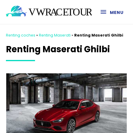
MENU
Renting coches
»
Renting Maserati
»
Renting Maserati Ghilbi
Renting Maserati Ghilbi