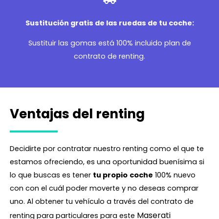
Sustitución gratis de las ruedas de tu coche:
Sustituir las gomas está 100% incluido plan de
contrato de renting.
Ventajas del renting
Decidirte por contratar nuestro renting como el que te
estamos ofreciendo, es una oportunidad buenísima si
lo que buscas es tener
tu propio
coche
100% nuevo
con con el cuál poder moverte y no deseas comprar
uno. Al obtener tu vehículo a través del contrato de
Maserati
renting para particulares para este