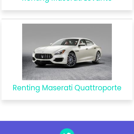
Renting Maserati Quattroporte