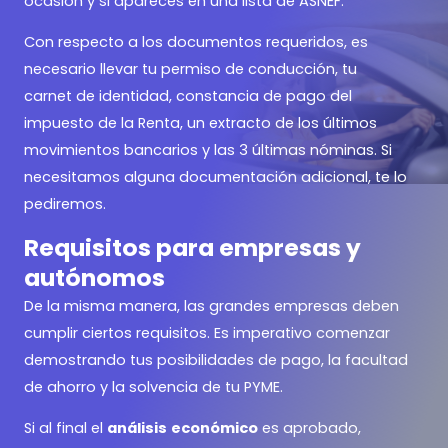
ocasión y si apareces en una lista de ASNEF.
Con respecto a los documentos requeridos, es
necesario llevar tu permiso de conducción, tu
carnet de identidad, constancia de pago del
impuesto de la Renta, un extracto de los últimos
movimientos bancarios y las 3 últimas nóminas. Si
necesitamos alguna documentación adicional, te lo
pediremos.
Requisitos para empresas y
autónomos
De la misma manera, las grandes empresas deben
cumplir ciertos requisitos. Es imperativo comenzar
demostrando tus posibilidades de pago, la facultad
de ahorro y la solvencia de tu PYME.
Si al final el
análisis
económico
es aprobado,