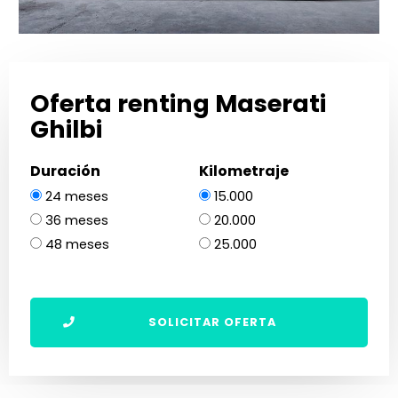
Oferta renting Maserati
Ghilbi
Duración
Kilometraje
24 meses
15.000
36 meses
20.000
48 meses
25.000
SOLICITAR OFERTA