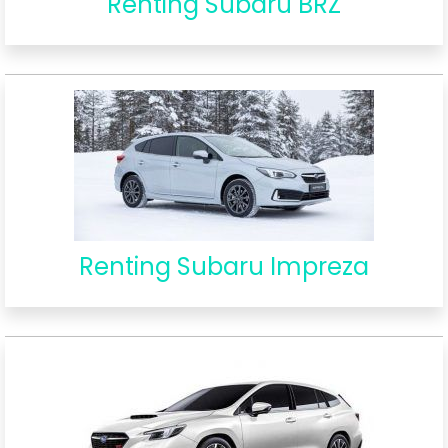
Renting Subaru BRZ
Renting Subaru Impreza