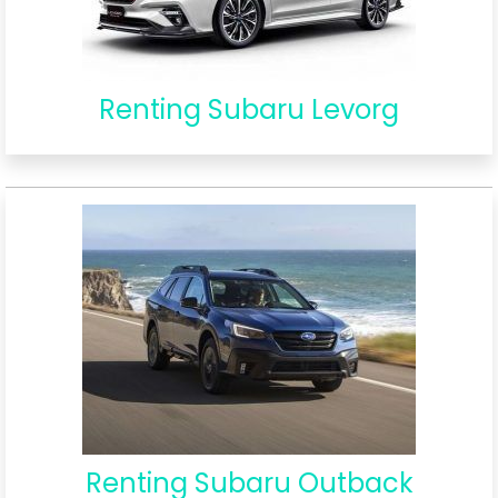
Renting Subaru Levorg
Renting Subaru Outback