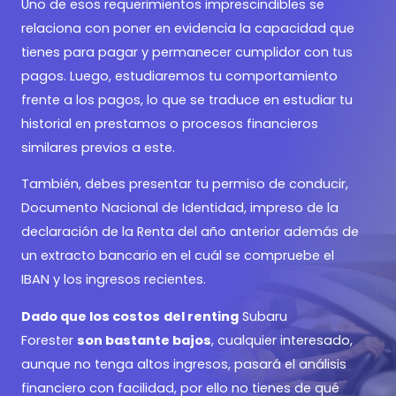
Uno de esos requerimientos imprescindibles se
relaciona con poner en evidencia la capacidad que
tienes para pagar y permanecer cumplidor con tus
pagos. Luego, estudiaremos tu comportamiento
frente a los pagos, lo que se traduce en estudiar tu
historial en prestamos o procesos financieros
similares previos a este.
También, debes presentar tu permiso de conducir,
Documento Nacional de Identidad, impreso de la
declaración de la Renta del año anterior además de
un extracto bancario en el cuál se compruebe el
IBAN y los ingresos recientes.
Dado que los costos
del renting
Subaru
Forester
son bastante bajos
, cualquier interesado,
aunque no tenga altos ingresos, pasará el análisis
financiero con facilidad, por ello no tienes de qué