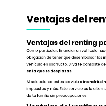
Ventajas del ren
Ventajas del renting p
Como particular, financiar un vehículo nu
obligación de tener que desembolsar los imp
vehículo en usofructo. Si ya te cansaste de
en la que te desplazas
.
Al seleccionar estes servicio
obtendrás i
impuestos y más. Este servicio es la altern
de tu familia sin preocupaciones.