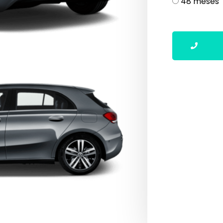
48 meses