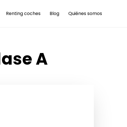
Renting coches
Blog
Quiénes somos
lase A