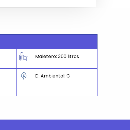
Maletero: 360 litros
D. Ambiental: C