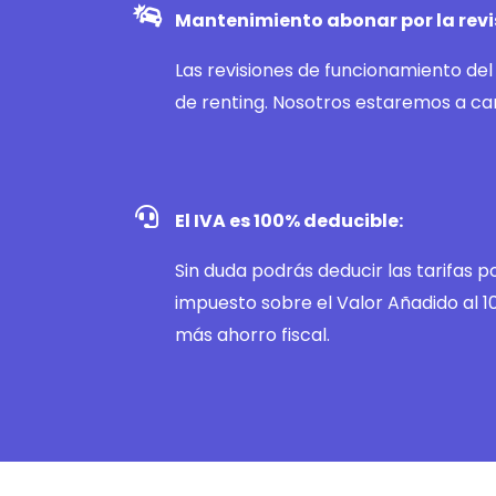
Mantenimiento abonar por la revi
Las revisiones de funcionamiento de
de renting. Nosotros estaremos a ca
El IVA es 100% deducible:
Sin duda podrás deducir las tarifas p
impuesto sobre el Valor Añadido al 1
más ahorro fiscal.