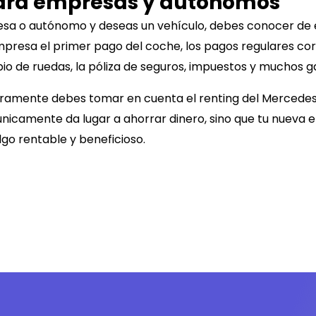
para empresas y autónomos
esa o autónomo y deseas un vehículo, debes conocer de
mpresa el primer pago del coche, los pagos regulares cor
io de ruedas, la póliza de seguros, impuestos y muchos ga
guramente debes tomar en cuenta el renting del
Mercedes
únicamente da lugar a ahorrar dinero, sino que tu nueva 
go rentable y beneficioso.