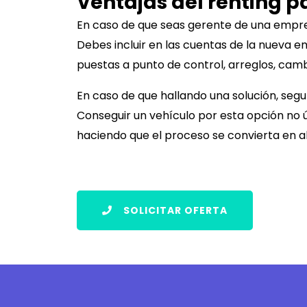
Ventajas del renting 
En caso de que seas gerente de una empr
Debes incluir en las cuentas de la nueva e
puestas a punto de control, arreglos, camb
En caso de que hallando una solución, se
Conseguir un vehículo por esta opción no 
haciendo que el proceso se convierta en al
SOLICITAR OFERTA