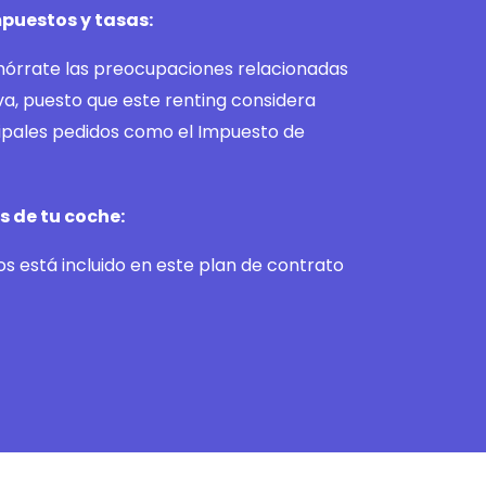
puestos y tasas:
ahórrate las preocupaciones relacionadas
va, puesto que este renting considera
ipales pedidos como el Impuesto de
 de tu coche:
s está incluido en este plan de contrato