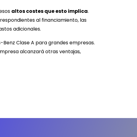
 esos
altos costes que esto implica
.
respondientes al financiamiento, las
stos adicionales.
-Benz Clase A
para grandes empresas.
empresa alcanzará otras ventajas,