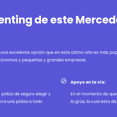
renting de este Merce
una excelente opción que en este último año es más popu
utónomos y pequeñas y grandes empresas.
Apoyo en la vía:
póliza de seguro elegir y
En el momento de que 
ora una póliza a todo
la grúa, la cual esta di