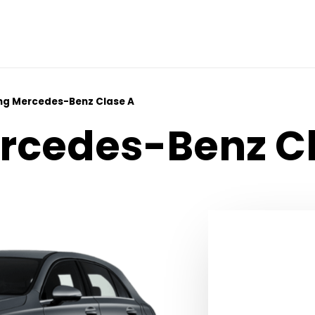
ng Mercedes-Benz Clase A
rcedes-Benz C