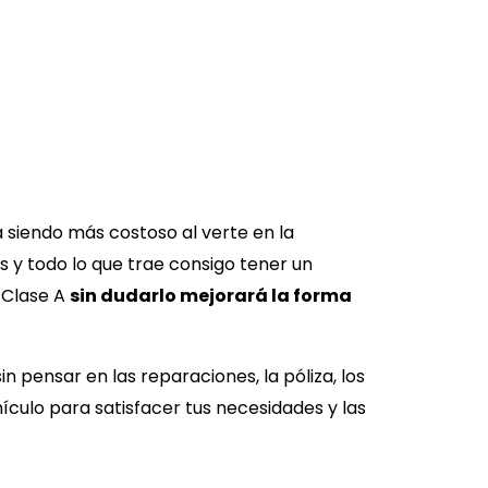
a siendo más costoso al verte en la
es y todo lo que trae consigo tener un
Clase A
sin dudarlo mejorará la forma
 sin pensar en las reparaciones, la póliza, los
hículo para satisfacer tus necesidades y las