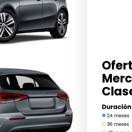
Ofer
Merc
Clas
Duración
24 meses
36 meses