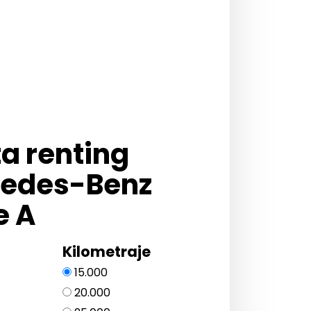
ta renting
edes-Benz
e A
Kilometraje
15.000
20.000