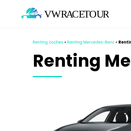
Renting coches
»
Renting Mercedes-Benz
»
Renti
Renting Me