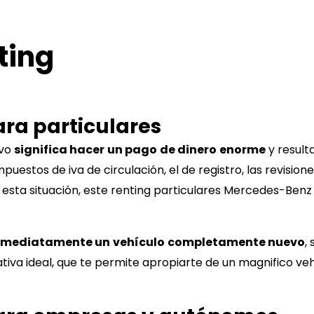
ting
ara particulares
evo
significa hacer
un pago
de dinero
enorme
y result
uestos de iva de circulación, el de registro, las revision
 esta situación, este renting particulares
Mercedes-Benz 
nmediatamente un
vehículo
completamente nuevo
,
ativa ideal, que te permite apropiarte de un magnifico ve