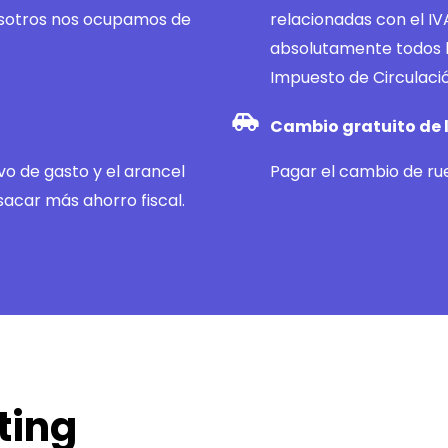
osotros nos ocupamos de
relacionadas con el IVA
absolutamente todos l
Impuesto de Circulació
Cambio gratuito de l
vo de gasto y el arancel
Pagar el cambio de rue
sacar más ahorro fiscal.
ting