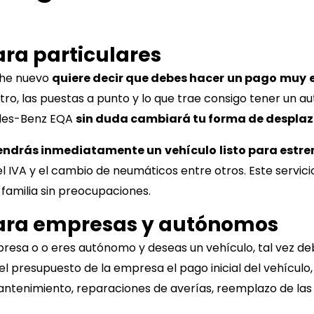
ara particulares
oche nuevo
quiere decir que debes hacer
un pago
muy
stro, las puestas a punto y lo que trae consigo tener un au
es-Benz EQA
sin duda cambiará tu forma de desplaz
endrás inmediatamente un
vehículo
listo para estre
 IVA y el cambio de neumáticos entre otros. Este servicio
 familia sin preocupaciones.
para empresas y autónomos
mpresa o o eres autónomo y deseas un vehículo, tal vez d
en el presupuesto de la empresa el pago inicial del vehícu
mantenimiento, reparaciones de averías, reemplazo de las