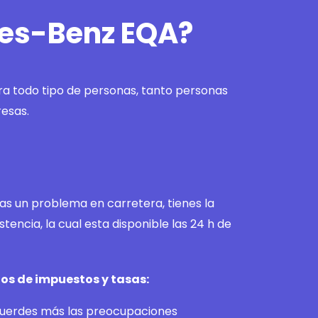
des-Benz EQA?
a todo tipo de personas, tanto personas
esas.
as un problema en carretera, tienes la
stencia, la cual esta disponible las 24 h de
os de impuestos y tasas:
cuerdes más las preocupaciones