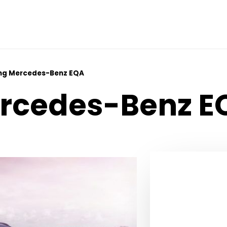
ng Mercedes-Benz EQA
ercedes-Benz E