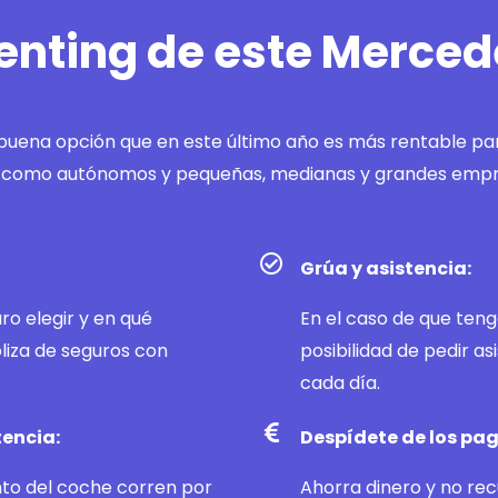
 renting de este Merce
uena opción que en este último año es más rentable par
s, como autónomos y pequeñas, medianas y grandes empr
Grúa y asistencia:
ro elegir y en qué
En el caso de que teng
liza de seguros con
posibilidad de pedir asi
cada día.
tencia:
Despídete de los pag
nto del coche corren por
Ahorra dinero y no re