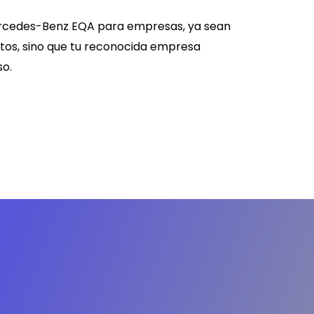
rcedes-Benz EQA
para empresas, ya sean
tos, sino que tu reconocida empresa
so.