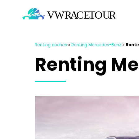
Renting coches
»
Renting Mercedes-Benz
»
Renti
Renting M