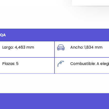
EQA
Largo: 4,463 mm
Ancho: 1,834 mm
Plazas: 5
Combustible: A eleg