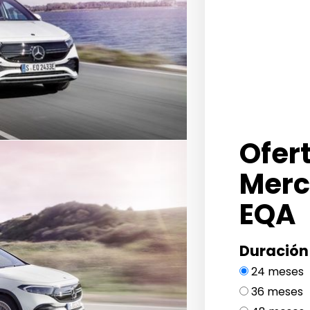
Ofer
Merc
EQA
Duración
24 meses
36 meses