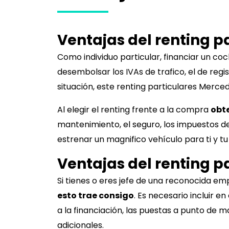
Ventajas del renting p
Como individuo particular, financiar un c
desembolsar los IVAs de trafico, el de regi
situación, este renting particulares
Merced
Al elegir el renting frente a la compra
obt
mantenimiento, el seguro, los impuestos del
estrenar un magnifico vehículo para ti y tu
Ventajas del renting 
Si tienes o eres jefe de una reconocida e
esto trae consigo
. Es necesario incluir 
a la financiación, las puestas a punto de 
adicionales.