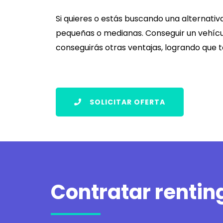
Si quieres o estás buscando una alternati
pequeñas o medianas. Conseguir un vehícu
conseguirás otras ventajas, logrando que 
SOLICITAR OFERTA
Contratar renti