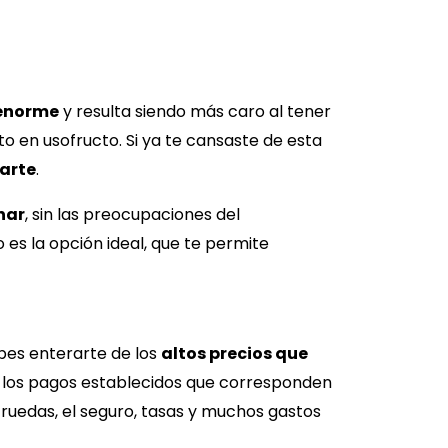
enorme
y resulta siendo más caro al tener
to en usofructo. Si ya te cansaste de esta
arte
.
nar
, sin las preocupaciones del
 es la opción ideal, que te permite
ebes enterarte de los
altos precios que
lo, los pagos establecidos que corresponden
 ruedas, el seguro, tasas y muchos gastos