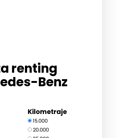
ta renting
edes-Benz
Kilometraje
15.000
20.000