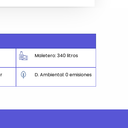
Maletero: 340 litros
ir
D. Ambiental: 0 emisiones