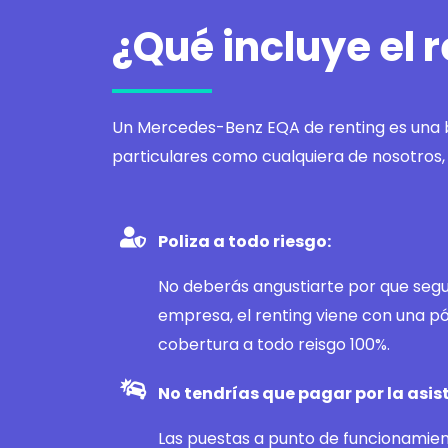
¿Qué incluye el
Un Mercedes-Benz EQA de renting es una b
particulares como cualquiera de nosotro
Poliza a todo riesgo:
No deberás angustiarte por que segu
empresa, el renting viene con una pó
cobertura a todo reisgo 100%.
No tendrías que pagar por la asis
Las puestas a punto de funcionamie