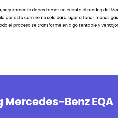
va, seguramente debes tomar en cuenta el renting del
Me
lo por este camino no solo dará lugar a tener menos gas
todo el proceso se transforme en algo rentable y ventajo
ng Mercedes-Benz EQA