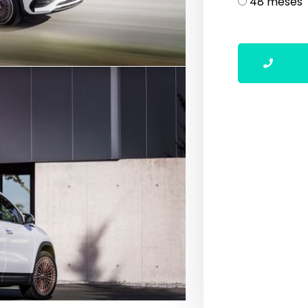
48 meses