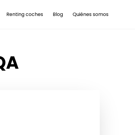
Renting coches
Blog
Quiénes somos
QA