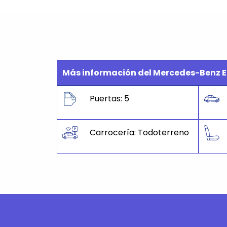
Más información del Mercedes-Benz 
Puertas: 5
Carrocería: Todoterreno