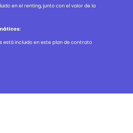
uido en el renting, junto con el valor de la
máticos:
os está incluido en este plan de contrato