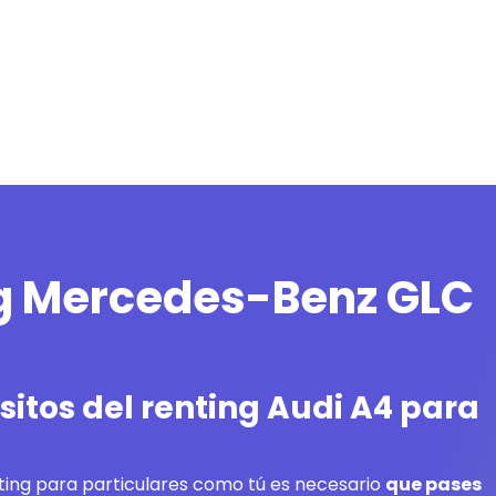
ng Mercedes-Benz GLC
itos del renting Audi A4 para
ing para particulares como tú es necesario
que pases