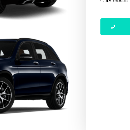
48 meses