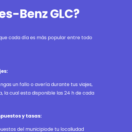
des-Benz GLC?
que cada día es más popular entre todo
jes:
ngas un fallo o avería durante tus viajes,
, la cual esta disponible las 24 h de cada
puestos y tasas:
uestos del municipiode tu localiudad