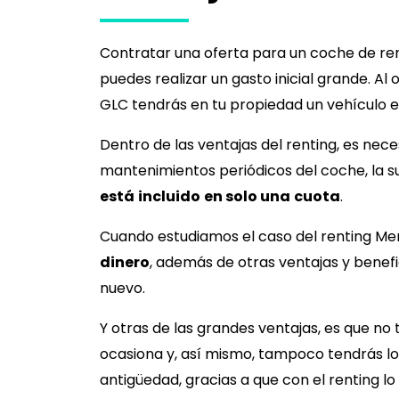
Contratar una oferta para un coche de ren
puedes realizar un gasto inicial grande. A
GLC
tendrás en tu propiedad un vehículo 
Dentro de las ventajas del renting, es nec
mantenimientos periódicos del coche, la s
está
incluido
en solo una
cuota
.
Cuando estudiamos el caso del renting
Me
dinero
, además de otras ventajas y bene
nuevo.
Y otras de las grandes ventajas, es que n
ocasiona y, así mismo, tampoco tendrás lo
antigüedad, gracias a que con el renting lo