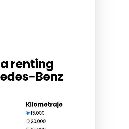
ta renting
edes-Benz
Kilometraje
15.000
20.000