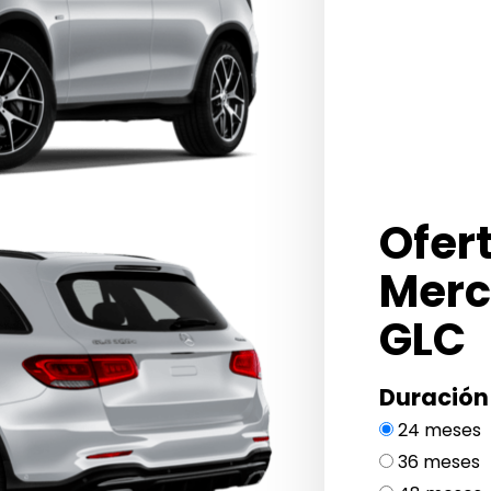
Ofer
Merc
GLC
Duración
24 meses
36 meses