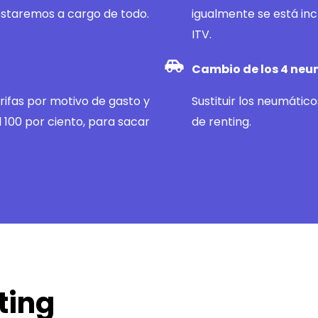
estaremos a cargo de todo.
igualmente se está incl
ITV.
Cambio de los 4 neu
rifas por motivo de gasto y
Sustituir los neumátic
 100 por ciento, para sacar
de renting.
ting