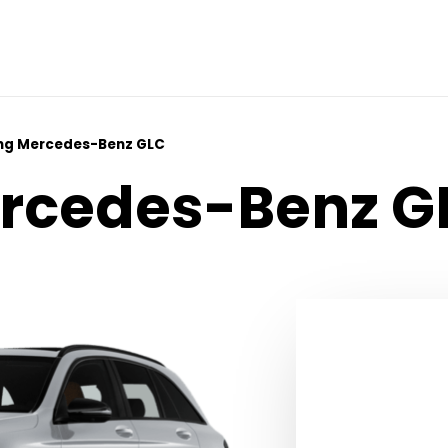
ng Mercedes-Benz GLC
ercedes-Benz G