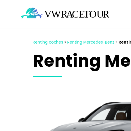
Renting coches
»
Renting Mercedes-Benz
»
Renti
Renting M