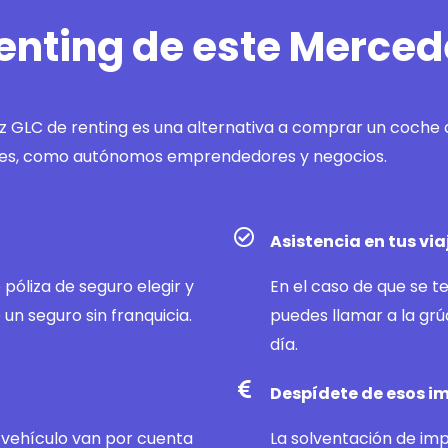
 renting de este Merce
 GLC de renting es una alternativa a comprar un coche 
lares, como autónomos emprendedores y negocios.
Asistencia en tus via
póliza de seguro elegir y
En el caso de que se te
un seguro sin franquicia.
puedes llamar a la grúa
día.
Despídete de esos im
 vehículo van por cuenta
La solventación de imp