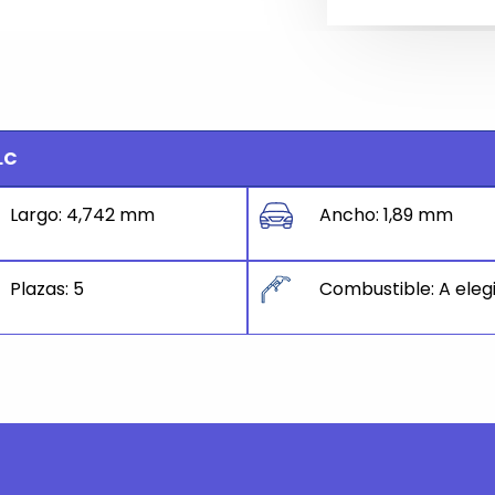
LC
Largo: 4,742 mm
Ancho: 1,89 mm
Plazas: 5
Combustible: A eleg