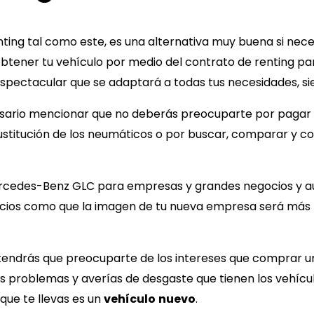
ting tal como este, es una alternativa muy buena si nec
l obtener tu vehículo por medio del contrato de renting p
espectacular que se adaptará a todas tus necesidades, s
esario mencionar que no deberás preocuparte por pagar ni
ustitución de los neumáticos o por buscar, comparar y co
rcedes-Benz GLC
para empresas y grandes negocios y 
ficios como que la imagen de tu nueva empresa será más
o tendrás que preocuparte de los intereses que comprar 
s problemas y averías de desgaste que tienen los vehícu
 que te llevas es un
vehículo
nuevo
.