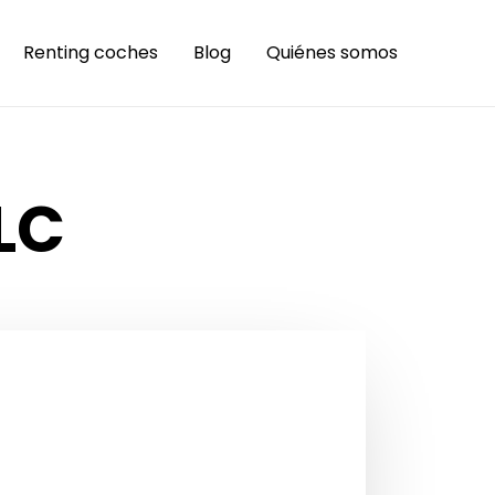
Renting coches
Blog
Quiénes somos
LC