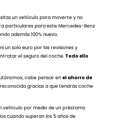
esitas un vehículo para moverte y no
ara particulares para este
Mercedes-Benz
iendo además 100% nuevo.
 un solo euro por las revisiones y
ntratar el seguro del coche.
Todo ello
autónomos, cabe pensar en
el ahorro de
 reconocida gracias a que tendrás coche
un vehículo por medio de un préstamo
los cuando superan los 5 años de