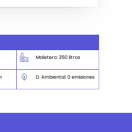
Maletero: 350 litros
ir
D. Ambiental: 0 emisiones