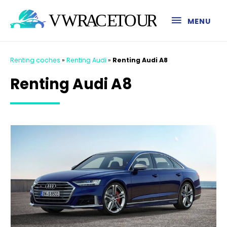
MENU
Renting coches
»
Renting Audi
»
Renting Audi A8
Renting Audi A8