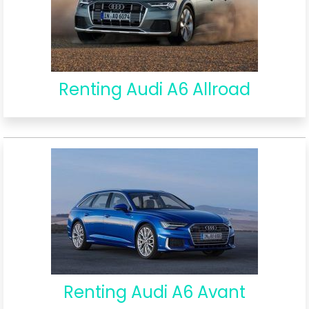
Renting Audi A6 Allroad
Renting Audi A6 Avant