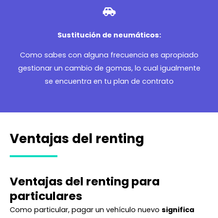
Sustitución de neumáticos:
Como sabes con alguna frecuencia es apropiado
gestionar un cambio de gomas, lo cual igualmente
se encuentra en tu plan de contrato
Ventajas del renting
Ventajas del renting para
particulares
Como particular, pagar un vehículo nuevo
significa