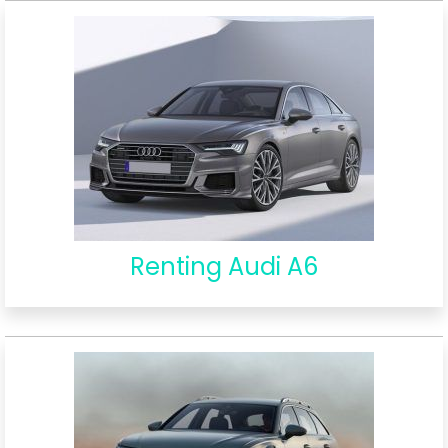
Renting Audi A6