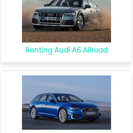
Renting Audi A6 Allroad