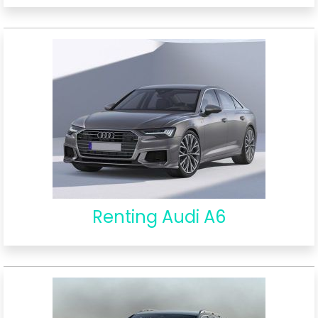
Renting Audi A6