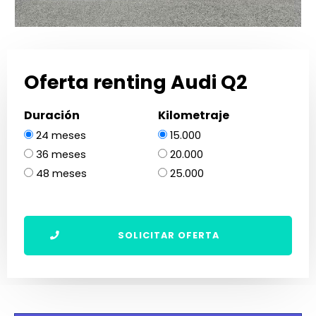
Oferta renting Audi Q2
Duración
Kilometraje
24 meses
15.000
36 meses
20.000
48 meses
25.000
SOLICITAR OFERTA