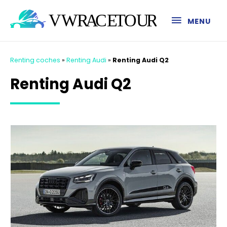
MENU
Renting coches
»
Renting Audi
»
Renting Audi Q2
Renting Audi Q2