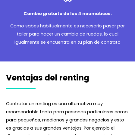
Cambio gratuito de los 4 neumáticos:
Como sabes habitualmente es necesario pasar por
taller para hacer un cambio de ruedas, lo cual
igualmente se encuentra en tu plan de contrato
Ventajas del renting
Contratar un renting es una alternativa muy
recomendable tanto para personas particulares como
para pequeños, medianos y grandes negocios y esto
es gracias a sus grandes ventajas. Por ejemplo el