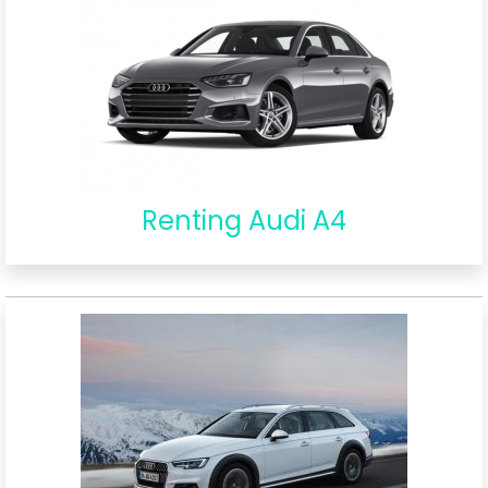
Renting Audi A4