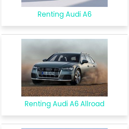
Renting Audi A6
Renting Audi A6 Allroad