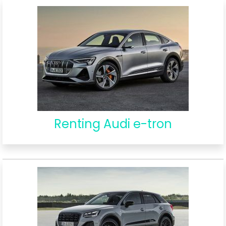
Renting Audi e-tron