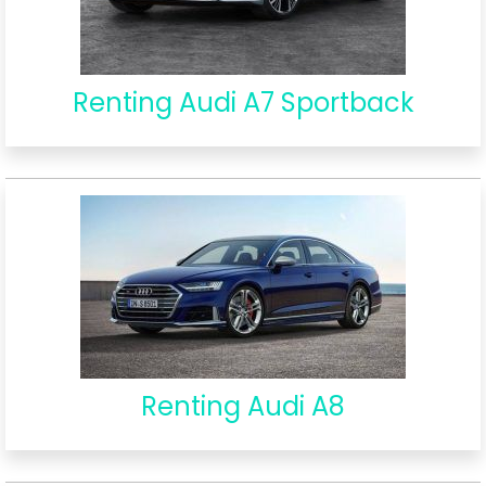
Renting Audi A7 Sportback
Renting Audi A8