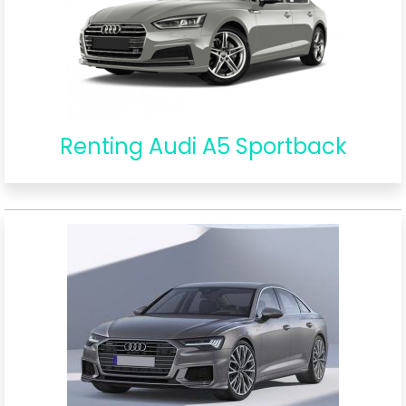
Renting Audi A5 Sportback