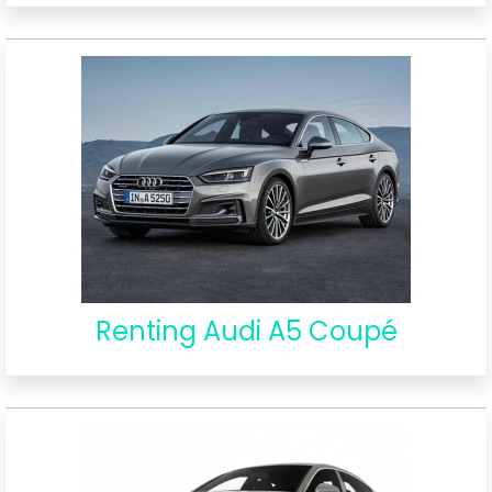
Renting Audi A5 Coupé