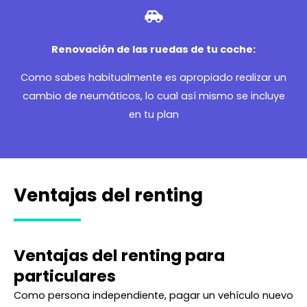
Renovación de las ruedas de tu coche:
Como sabes habitualmente es apropiado realizar un
cambio de neumáticos, lo cual así mismo se incluye
en tu plan
Ventajas del renting
Ventajas del renting para
particulares
Como persona independiente, pagar un vehículo nuevo