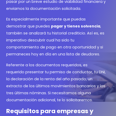
pasar por un breve estudio de viabilidad financiera y
enviarnos la documentación solicitada.
Es especialmente importante que puedas
demostrar que puedes
pagar y tienes solvencia
,
también se analizará tu historial crediticio. Así es, es
imperativo descubrir cual ha sido tu
comportamiento de pago en otra oportunidad y si
permaneces hoy en día en una lista de deudores.
Referente a los documentos requeridos, es
requerido presentar tu permiso de conductor, tu DNI,
la declaración de la renta del año pasado, un
extracto de los últimos movimientos bancarios y las
tres últimas nóminas. Si necesitamos alguna
documentación adicional, te lo solicitaremos.
Requisitos para empresas y