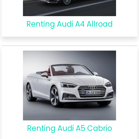
Renting Audi A4 Allroad
Renting Audi A5 Cabrio