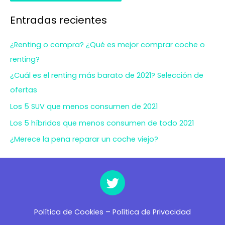
Entradas recientes
¿Renting o compra? ¿Qué es mejor comprar coche o
renting?
¿Cuál es el renting más barato de 2021? Selección de
ofertas
Los 5 SUV que menos consumen de 2021
Los 5 híbridos que menos consumen de todo 2021
¿Merece la pena reparar un coche viejo?
Política de Cookies
–
Política de Privacidad