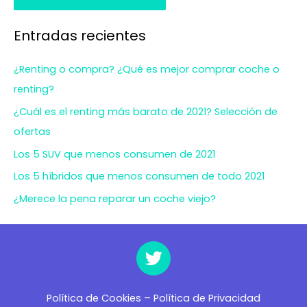
Entradas recientes
¿Renting o compra? ¿Qué es mejor comprar coche o
renting?
¿Cuál es el renting más barato de 2021? Selección de
ofertas
Los 5 SUV que menos consumen de 2021
Los 5 híbridos que menos consumen de todo 2021
¿Merece la pena reparar un coche viejo?
Política de Cookies
–
Política de Privacidad