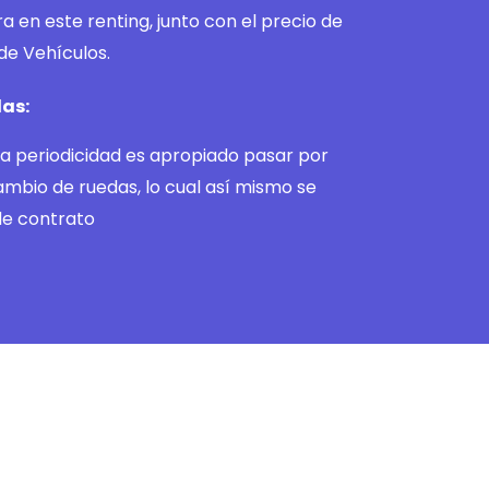
a en este renting, junto con el precio de
de Vehículos.
das:
ta periodicidad es apropiado pasar por
ambio de ruedas, lo cual así mismo se
de contrato