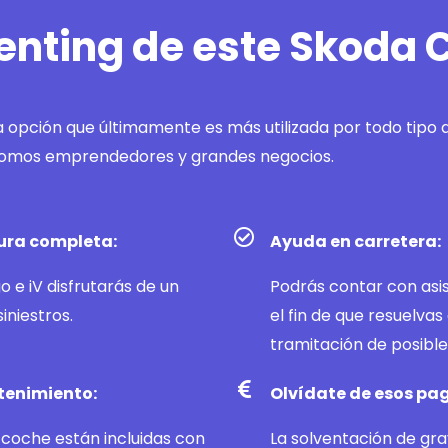
enting de este Skoda C
na opción que últimamente es más utilizada por todo tipo
nomos emprendedores y grandes negocios.
tura completa:
Ayuda en carretera:
o e iV disfrutarás de un
Podrás contar con asis
iniestros.
el fin de que resuelva
tramitación de posible
tenimiento:
Olvídate de esos pag
 coche están incluidas con
La solventación de gr