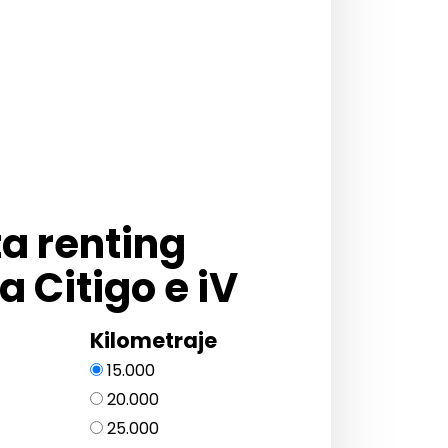
ta renting
 Citigo e iV
Kilometraje
15.000
20.000
25.000