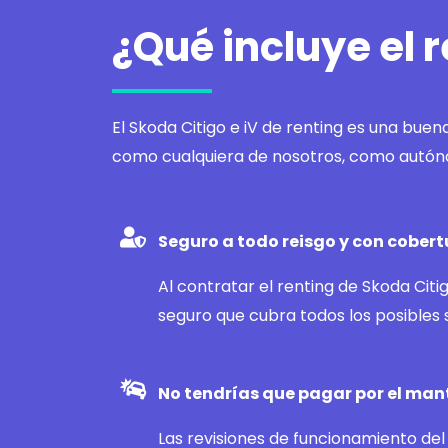
¿Qué incluye el r
El Skoda Citigo e iV de renting es una bue
como cualquiera de nosotros, como autó
Seguro a todo reisgo y con cober
Al contratar el renting de Skoda Citig
seguro que cubra todos los posibles s
No tendrías que pagar por el man
Las revisiones de funcionamiento del