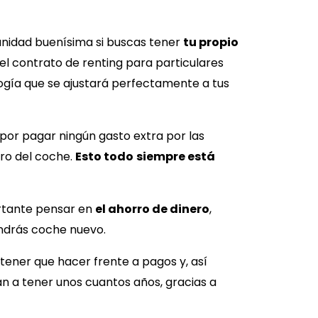
unidad buenísima si buscas tener
tu propio
el contrato de renting para particulares
ogía que se ajustará perfectamente a tus
por pagar ningún gasto extra por las
uro del coche.
Esto todo
siempre está
rtante pensar en
el ahorro de dinero
,
endrás coche nuevo.
 tener que hacer frente a pagos y, así
 a tener unos cuantos años, gracias a