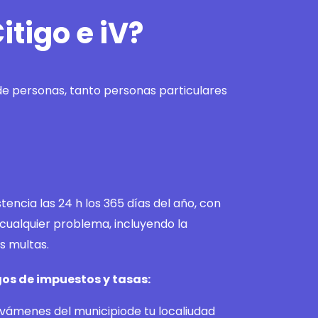
itigo e iV?
 de personas, tanto personas particulares
tencia las 24 h los 365 días del año, con
s cualquier problema, incluyendo la
s multas.
os de impuestos y tasas:
avámenes del municipiode tu localiudad