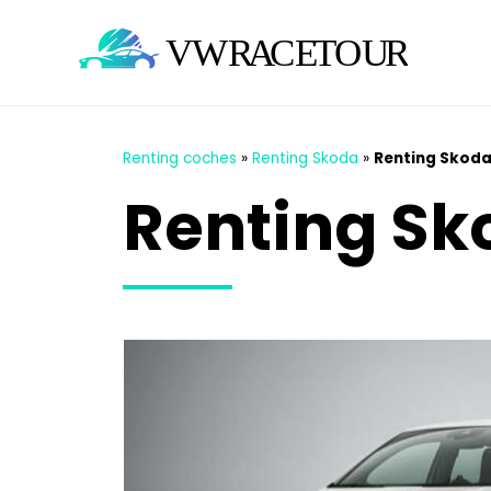
Renting coches
»
Renting Skoda
»
Renting Skoda 
Renting Sko