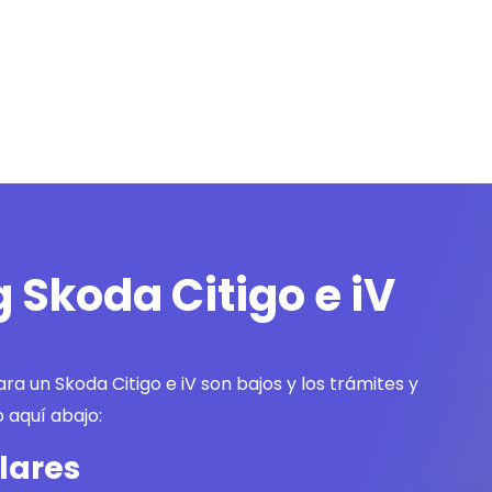
 Skoda Citigo e iV
ara un Skoda Citigo e iV son bajos y los trámites y
 aquí abajo:
lares