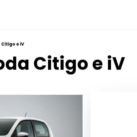
Citigo e iV
da Citigo e iV