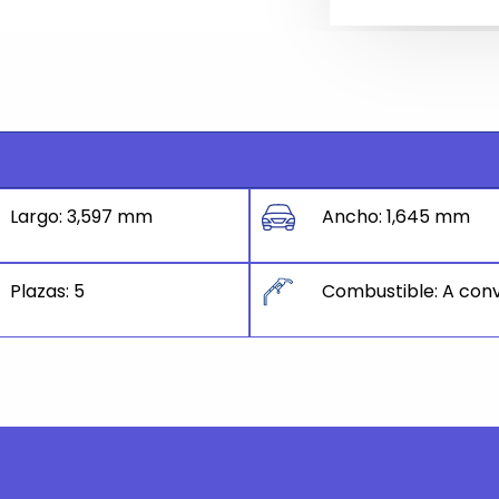
Largo: 3,597 mm
Ancho: 1,645 mm
Plazas: 5
Combustible: A conv