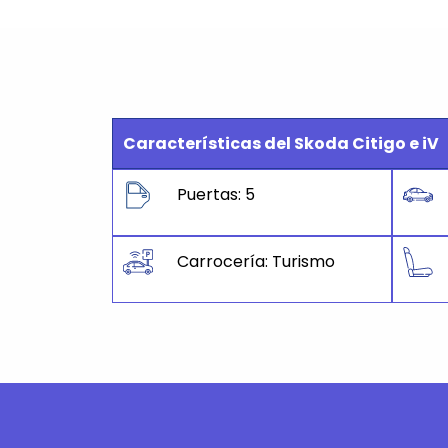
Características del Skoda Citigo e iV
Puertas: 5
Carrocería: Turismo