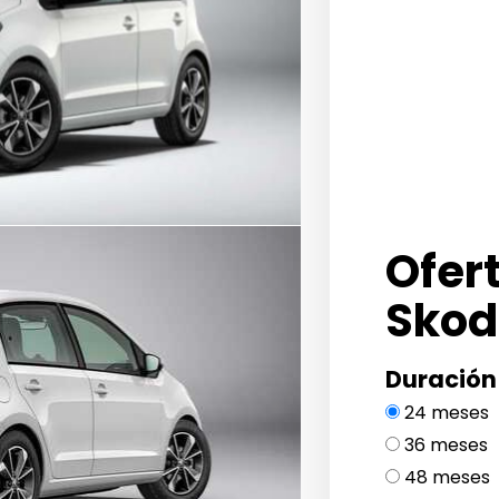
Ofer
Skoda
Duración
24 meses
36 meses
48 meses