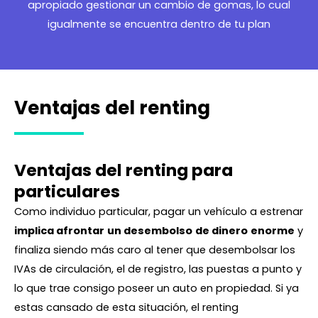
apropiado gestionar un cambio de gomas, lo cual
igualmente se encuentra dentro de tu plan
Ventajas del renting
Ventajas del renting para
particulares
Como individuo particular, pagar un vehículo a estrenar
implica afrontar
un desembolso
de dinero
enorme
y
finaliza siendo más caro al tener que desembolsar los
IVAs de circulación, el de registro, las puestas a punto y
lo que trae consigo poseer un auto en propiedad. Si ya
estas cansado de esta situación, el renting