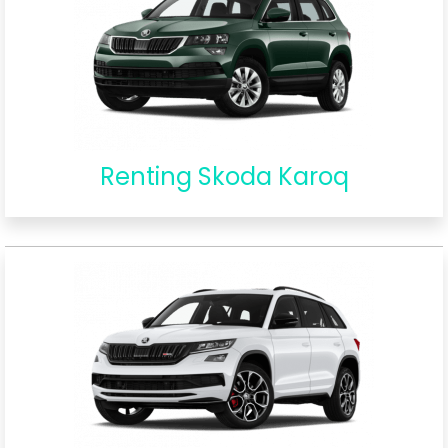
Renting Skoda Karoq