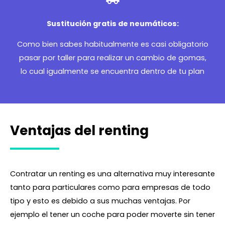
Sustitución gratis de neumáticos:
Como bien sabes habitualmente es casi obligatorio
pasar por taller para realizar un cambio de gomas,
lo cual igualmente se encuentra dentro de tu plan
Ventajas del renting
Contratar un renting es una alternativa muy interesante
tanto para particulares como para empresas de todo
tipo y esto es debido a sus muchas ventajas. Por
ejemplo el tener un coche para poder moverte sin tener