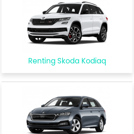
Renting Skoda Kodiaq