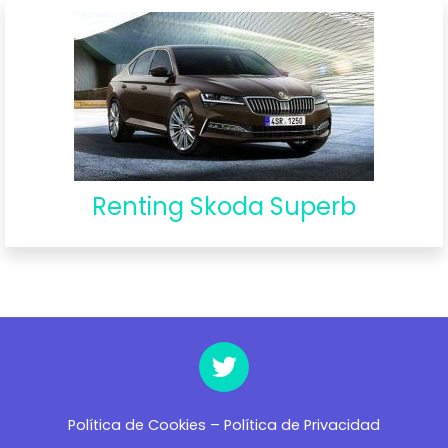
Renting Skoda Superb
Política de Cookies
–
Política de Privacidad