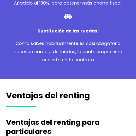
Añadido al 100%, para obtener más ahorro fiscal.
Sustitución de las ruedas:
Como sabes habitualmente es casi obligatorio
hacer un cambio de ruedas, lo cual siempre está
cubierto en tu contrato
Ventajas del renting
Ventajas del renting para
particulares