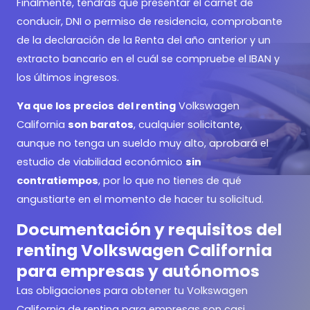
Finalmente, tendrás que presentar el carnet de
conducir, DNI o permiso de residencia, comprobante
de la declaración de la Renta del año anterior y un
extracto bancario en el cuál se compruebe el IBAN y
los últimos ingresos.
Ya que los precios
del renting
Volkswagen
California
son baratos
, cualquier solicitante,
aunque no tenga un sueldo muy alto, aprobará el
estudio de viabilidad económico
sin
contratiempos
, por lo que no tienes de qué
angustiarte en el momento de hacer tu solicitud.
Documentación y requisitos del
renting Volkswagen California
para empresas y autónomos
Las obligaciones para obtener tu Volkswagen
California de renting para empresas son casi