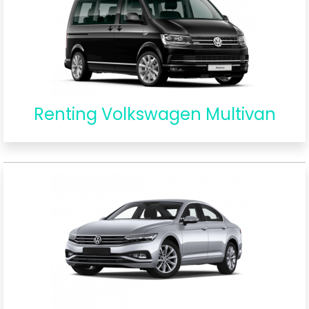
Renting Volkswagen Multivan