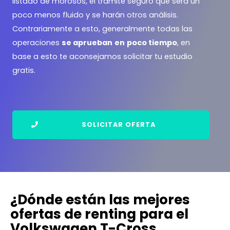
listado de morosos, el trámite seguro que será un
poco menos fluido y se harán otros análisis.
Contrariamente a esto, generalmente todas las
operaciones
se aprueban
en
poco tiempo
, en
base a esto te aconsejamos solicitar tu estudio
gratis.
SOLICITAR OFERTA
¿Dónde están las mejores
ofertas de renting para el
Volkswagen T-Cross