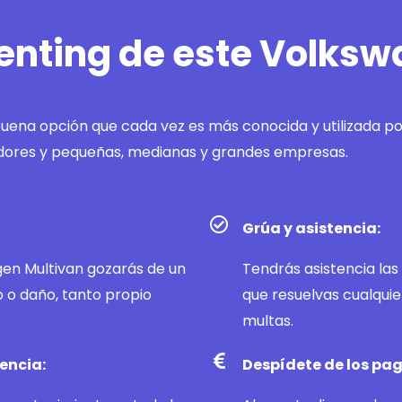
renting de este Volks
buena opción que cada vez es más conocida y utilizada po
ores y pequeñas, medianas y grandes empresas.
Grúa y asistencia:
en Multivan gozarás de un
Tendrás asistencia las 
o o daño, tanto propio
que resuelvas cualquie
multas.
encia:
Despídete de los pag