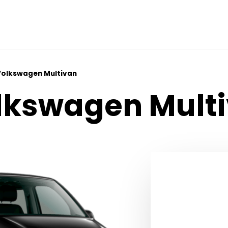
Volkswagen Multivan
lkswagen Mult