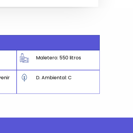
Maletero: 550 litros
enir
D. Ambiental: C