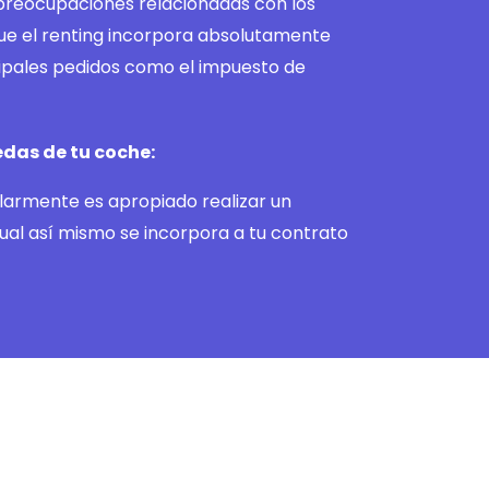
 preocupaciones relacionadas con los
que el renting incorpora absolutamente
ipales pedidos como el impuesto de
das de tu coche:
armente es apropiado realizar un
ual así mismo se incorpora a tu contrato