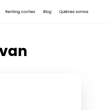
Renting coches
Blog
Quiénes somos
ivan