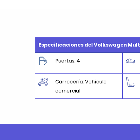
Especificaciones del Volkswagen Mul
Puertas: 4
Carrocería: Vehículo
comercial