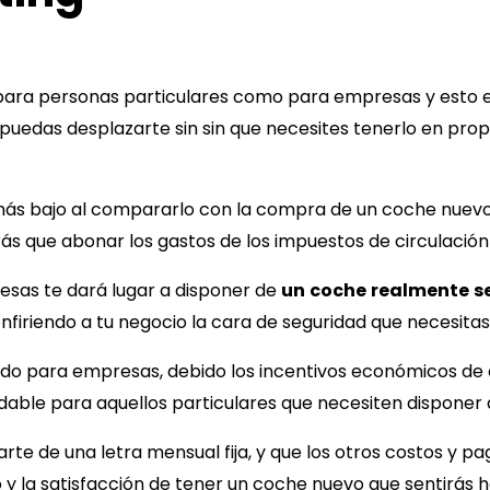
para personas particulares como para empresas y esto e
 puedas desplazarte sin sin que necesites tenerlo en pro
más bajo al compararlo con la compra de un coche nuevo
ás que abonar los gastos de los impuestos de circulación
sas te dará lugar a disponer de
un
coche
realmente
s
nfiriendo a tu negocio la cara de seguridad que necesitas
do para empresas, debido los incentivos económicos de es
ble para aquellos particulares que necesiten disponer 
 de una letra mensual fija, y que los otros costos y pa
o y la satisfacción de tener un coche nuevo que sentirás 