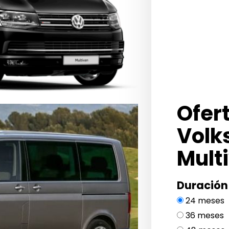
Ofer
Volk
Mult
Duración
24 meses
36 meses