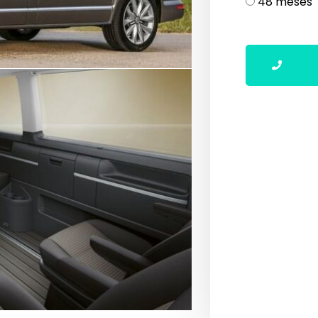
48 meses