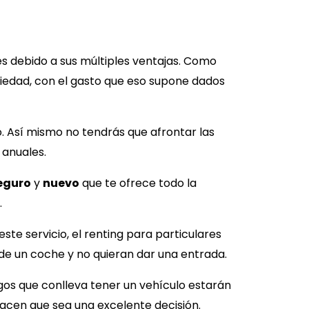
s debido a sus múltiples ventajas. Como
piedad, con el gasto que eso supone dados
. Así mismo no tendrás que afrontar las
 anuales.
eguro
y
nuevo
que te ofrece todo la
.
te servicio, el renting para particulares
de un coche y no quieran dar una entrada.
gos que conlleva tener un vehículo estarán
hacen que sea una excelente decisión.