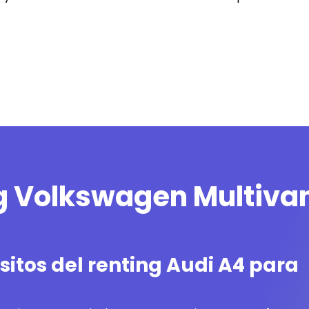
ng Volkswagen Multiva
itos del renting Audi A4 para