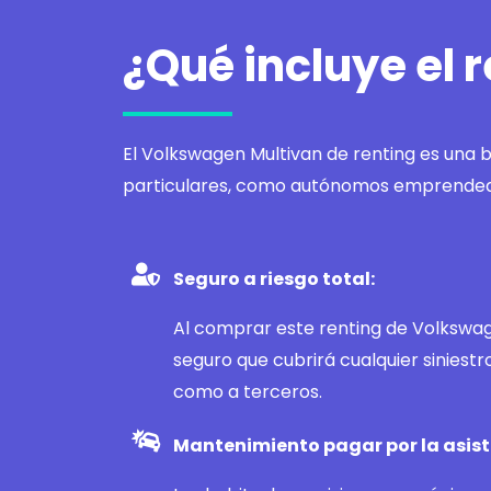
¿Qué incluye el 
El Volkswagen Multivan de renting es una 
particulares, como autónomos emprended
Seguro a riesgo total:
Al comprar este renting de Volkswag
seguro que cubrirá cualquier siniestr
como a terceros.
Mantenimiento pagar por la asist