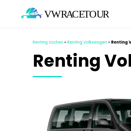
Renting coches
»
Renting Volkswagen
»
Renting 
Renting Vo