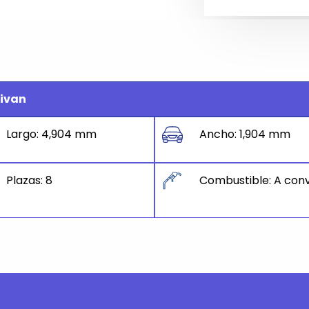
tivan
Largo: 4,904 mm
Ancho: 1,904 mm
Plazas: 8
Combustible: A conv