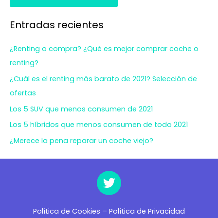
Entradas recientes
¿Renting o compra? ¿Qué es mejor comprar coche o
renting?
¿Cuál es el renting más barato de 2021? Selección de
ofertas
Los 5 SUV que menos consumen de 2021
Los 5 híbridos que menos consumen de todo 2021
¿Merece la pena reparar un coche viejo?
Política de Cookies
–
Política de Privacidad