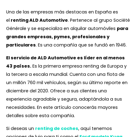
Una de las empresas más destacas en España es
el
renting ALD Automotive
. Pertenece al grupo Société
Générale y se especializa en alquilar automóviles
para
grandes empresas, pymes, profesionales y
particulares
. Es una compañía que se fundó en 1946.
El servicio de ALD Automotive es líder en al menos
43 países.
Es la primera empresa renting de Europa y
la tercera a escala mundial. Cuenta con una flota de
un millón 760 mil vehículos, según su último reporte en
diciembre del 2020. Ofrece a sus clientes una
experiencia agradable y segura, adaptándola a sus
necesidades. En este artículo conocerás mayores
detalles sobre esta compañía.
Si deseas un
renting de coches
, aquí tenemos
opciones de lujo para ti como el
Ford modelo Kuga
.