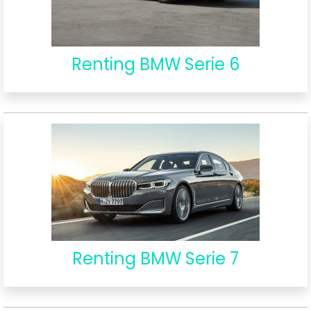
Renting BMW Serie 6
Renting BMW Serie 7