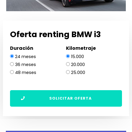
Oferta renting BMW i3
Duración
Kilometraje
24 meses
15.000
36 meses
20.000
48 meses
25.000
SOLICITAR OFERTA