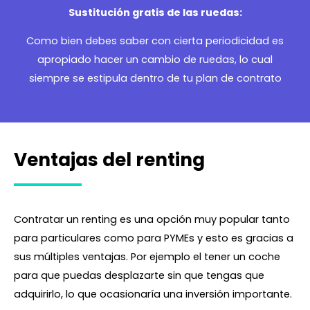
Sustitución gratis de las ruedas:
Como bien debes saber con cierta periodicidad es
apropiado hacer un cambio de ruedas, lo cual
siempre se estipula dentro de tu plan de contrato
Ventajas del renting
Contratar un renting es una opción muy popular tanto
para particulares como para PYMEs y esto es gracias a
sus múltiples ventajas. Por ejemplo el tener un coche
para que puedas desplazarte sin que tengas que
adquirirlo, lo que ocasionaría una inversión importante.