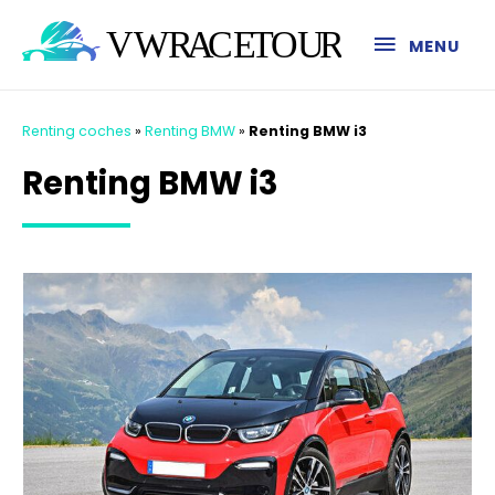
MENU
Renting coches
»
Renting BMW
»
Renting BMW i3
Renting BMW i3