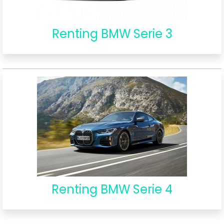
Renting BMW Serie 3
Renting BMW Serie 4