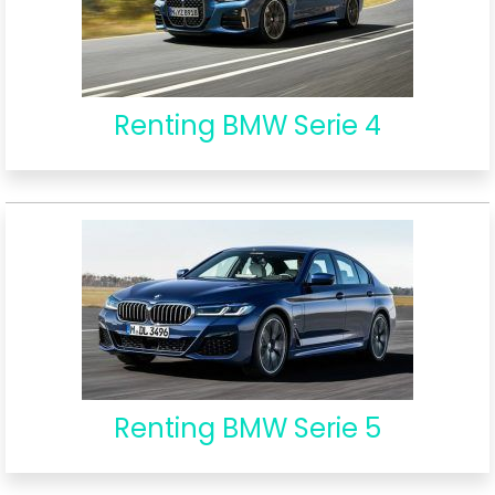
Renting BMW Serie 4
Renting BMW Serie 5