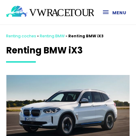
MENU
Renting coches
»
Renting BMW
»
Renting BMW iX3
Renting BMW iX3