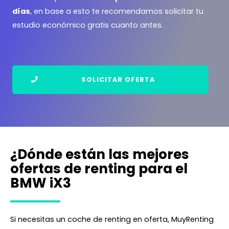
días
, en base a esto te recomendamos solicitar tu
estudio económico gratis cuanto antes.
SOLICITAR OFERTA
¿Dónde están las mejores
ofertas de renting para el
BMW iX3
Si necesitas un coche de renting en oferta, MuyRenting