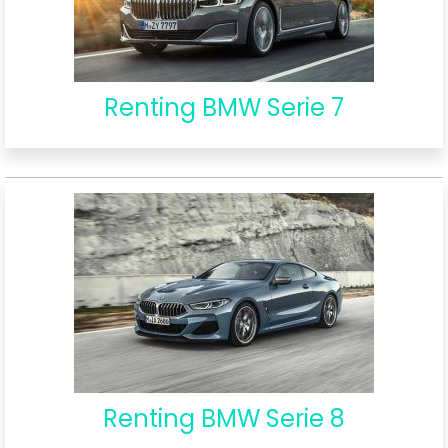
Renting BMW Serie 7
Renting BMW Serie 8