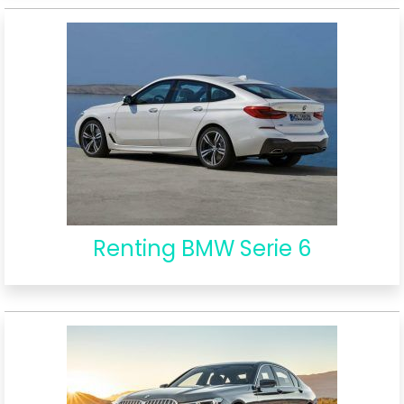
Renting BMW Serie 6