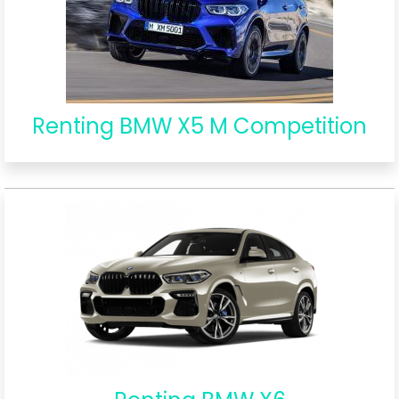
Renting BMW X5 M Competition