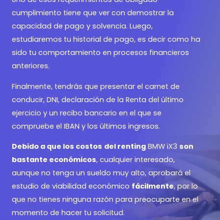
cumplimiento tiene que ver con demostrar la
capacidad de pago y solvencia. Luego,
estudiaremos tu historial de pago, es decir como ha
sido tu comportamiento en procesos financieros
anteriores.
Finalmente, tendrás que presentar el carnet de
conducir, DNI, declaración de la Renta del último
ejercicio y un recibo bancario en el que se
compruebe el IBAN y los últimos ingresos.
Debido a que los costos
del renting
BMW iX3
son
bastante económicos
, cualquier interesado,
aunque no tenga un sueldo muy alto, aprobará el
estudio de viabilidad económico
fácilmente
, por lo
que no tienes ninguna razón para preocuparte en el
momento de hacer tu solicitud.