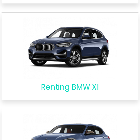
Renting BMW X1