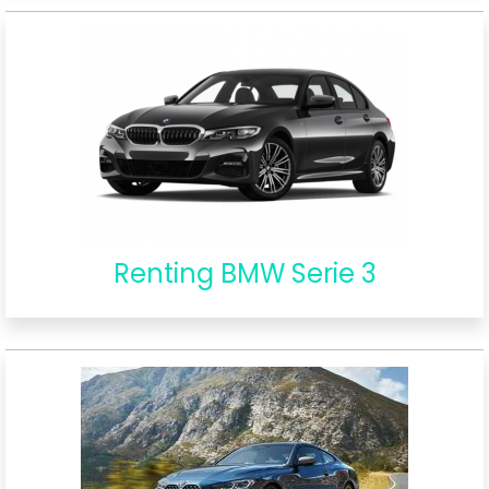
Renting BMW Serie 3