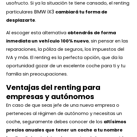
usofructo. Si ya la situación te tiene cansado, el renting
BMW iX3
particulares
cambiará tu forma de
desplazarte
.
Al escoger esta alternativa
obtendrás de forma
inmediata un
vehículo
100% nuevo
, sin pensar en las
reparaciones, la póliza de seguros, los impuestos del
IVA y más. El renting es la perfecta opción, que da la
oportunidad gozar de un excelente coche para ti y tu
familia sin preocupaciones.
Ventajas del renting para
empresas y autónomos
En caso de que seas jefe de una nueva empresa o
perteneces al régimen de autónomo y necesitas un
coche, seguramente debes conocer de los
altísimos
precios anuales que
tener
un
coche
a tu nombre