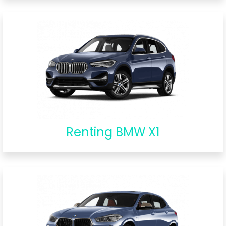
Renting BMW X1