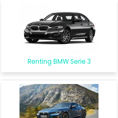
Renting BMW Serie 3