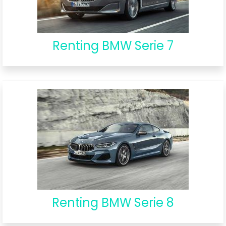
Renting BMW Serie 7
Renting BMW Serie 8