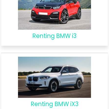
Renting BMW i3
Renting BMW iX3