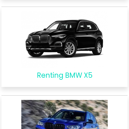
Renting BMW X5