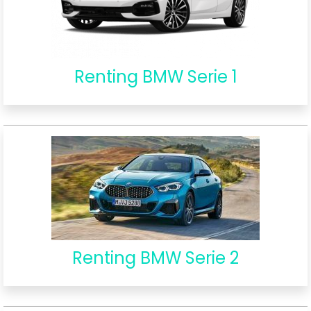
Renting BMW Serie 1
Renting BMW Serie 2