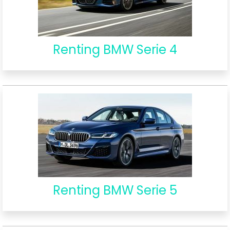
Renting BMW Serie 4
Renting BMW Serie 5