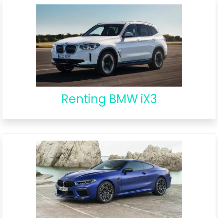
Renting BMW iX3