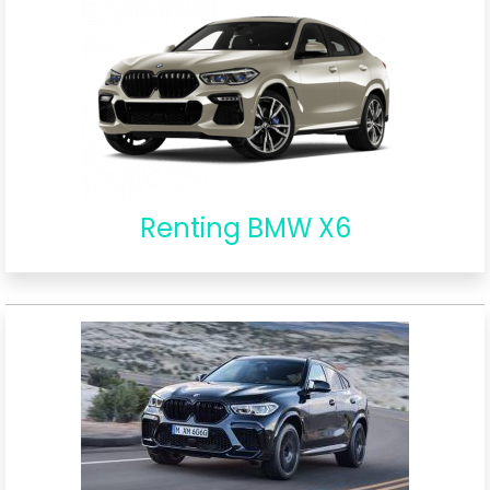
Renting BMW X6