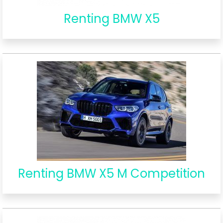
Renting BMW X5
Renting BMW X5 M Competition