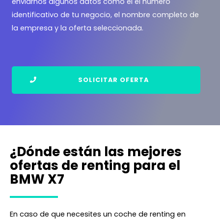
enviarnos algunos datos como el el número
identificativo de tu negocio, el nombre completo de
la empresa y la oferta seleccionada.
SOLICITAR OFERTA
¿Dónde están las mejores
ofertas de renting para el
BMW X7
En caso de que necesites un coche de renting en