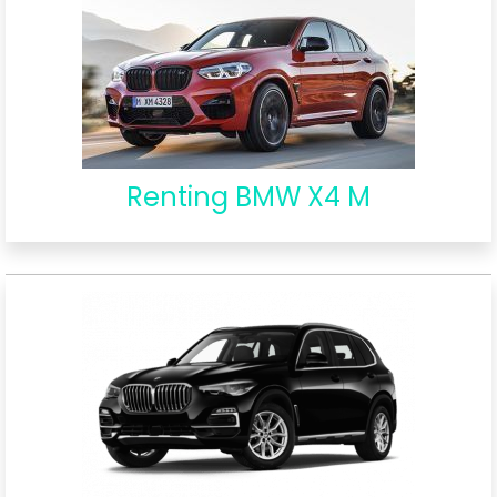
Renting BMW X4 M