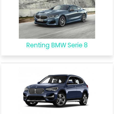
Renting BMW Serie 8