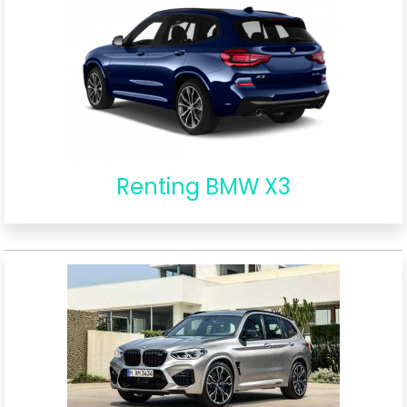
Renting BMW X3