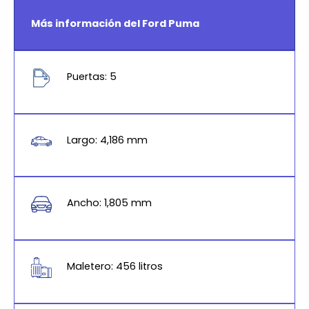
Más información del Ford Puma
Puertas: 5
Largo: 4,186 mm
Ancho: 1,805 mm
Maletero: 456 litros