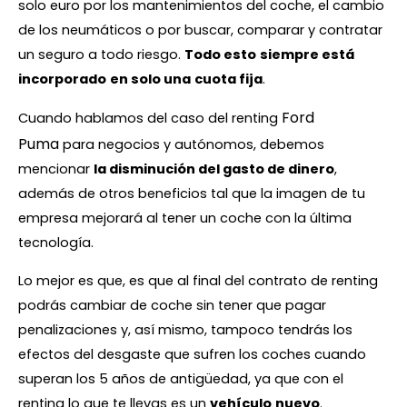
solo euro por los mantenimientos del coche, el cambio
de los neumáticos o por buscar, comparar y contratar
un seguro a todo riesgo.
Todo esto
siempre está
incorporado
en solo una
cuota fija
.
Ford
Cuando hablamos del caso del renting
Puma
para negocios y autónomos, debemos
mencionar
la disminución del gasto de dinero
,
además de otros beneficios tal que la imagen de tu
empresa mejorará al tener un coche con la última
tecnología.
Lo mejor es que, es que al final del contrato de renting
podrás cambiar de coche sin tener que pagar
penalizaciones y, así mismo, tampoco tendrás los
efectos del desgaste que sufren los coches cuando
superan los 5 años de antigüedad, ya que con el
renting lo que te llevas es un
vehículo
nuevo
.