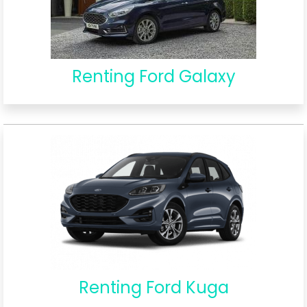
Renting Ford Galaxy
Renting Ford Kuga