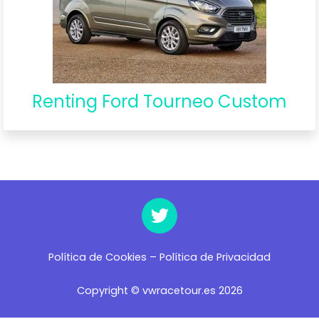
Renting Ford Tourneo Custom
Política de Cookies
–
Política de Privacidad
Copyright © vwracetour.es 2026