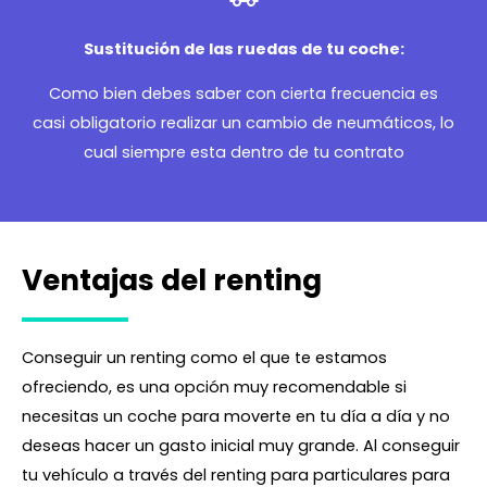
Sustitución de las ruedas de tu coche:
Como bien debes saber con cierta frecuencia es
casi obligatorio realizar un cambio de neumáticos, lo
cual siempre esta dentro de tu contrato
Ventajas del renting
Conseguir un renting como el que te estamos
ofreciendo, es una opción muy recomendable si
necesitas un coche para moverte en tu día a día y no
deseas hacer un gasto inicial muy grande. Al conseguir
tu vehículo a través del renting para particulares para