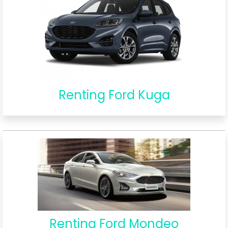
Renting Ford Kuga
Renting Ford Mondeo