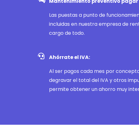
Mantenimiento preventivo pagar 
Las puestas a punto de funcionamien
incluidas en nuestra empresa de ren
cargo de todo.
Ahórrate el IVA:
Al ser pagos cada mes por concepto
degravar el total del IVA y otros impu
permite obtener un ahorro muy inte