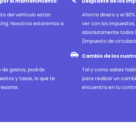
por el mantenimiento:
Despídete de los imp
to del vehículo están
Ahorra dinero y el 90
ting. Nosotros estaremos a
ver con los impuestos,
absolutamente todos l
(impuesto de circulac
Cambio de los cuatr
 de gastos, podrás
Tal y como sabes habi
estos y tasas, lo que te
para realizar un cambi
resante.
encuentra en tu contr