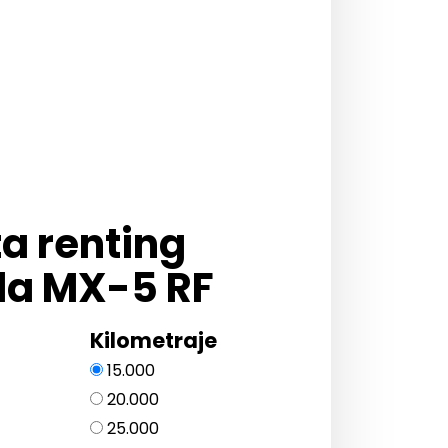
ta renting
a MX-5 RF
Kilometraje
15.000
20.000
25.000