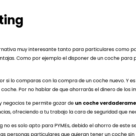
ting
ernativa muy interesante tanto para particulares como 
ntajas. Como por ejemplo el disponer de un coche para po
ior si lo comparas con la compra de un coche nuevo. Y es 
l coche. Por no hablar de que ahorrarás el dinero de los i
 negocios te permite gozar de
un
coche
verdaderame
cias, ofreciendo a tu trabajo la cara de seguridad que ne
 no es solo apto para PYMEs, debido el ahorro de este ser
as personas particulares que quieran tener un coche sin 