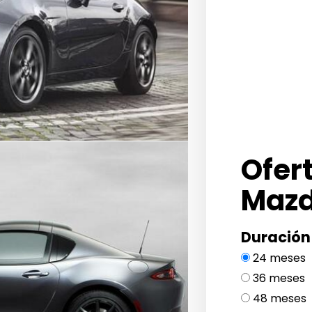
Ofer
Mazd
Duración
24 meses
36 meses
48 meses