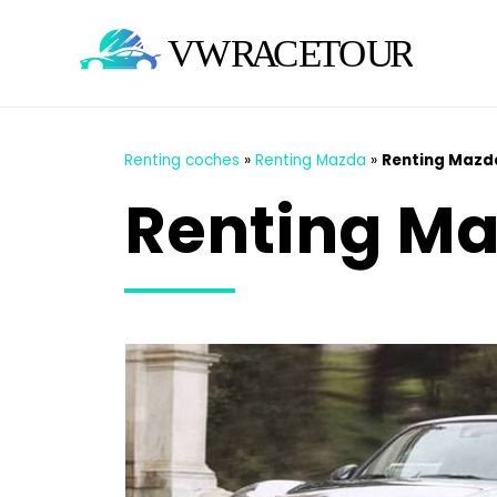
Renting coches
»
Renting Mazda
»
Renting Mazd
Renting M