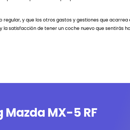
 regular, y que los otros gastos y gestiones que acarrea
 y la satisfacción de tener un coche nuevo que sentirás h
ng Mazda MX-5 RF