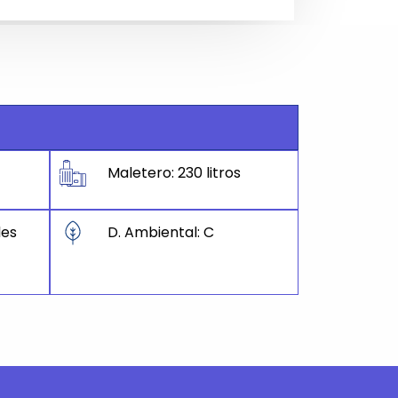
Maletero: 230 litros
les
D. Ambiental: C