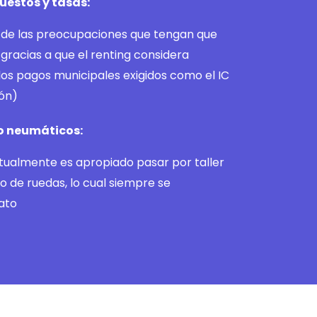
uestos y tasas:
% de las preocupaciones que tengan que
 gracias a que el renting considera
os pagos municipales exigidos como el IC
ión)
o neumáticos:
tualmente es apropiado pasar por taller
o de ruedas, lo cual siempre se
ato