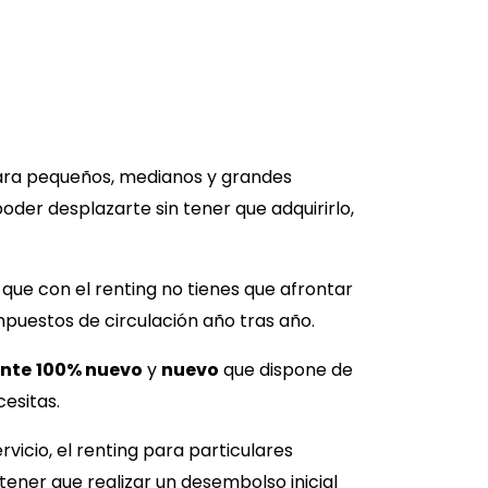
para pequeños, medianos y grandes
der desplazarte sin tener que adquirirlo,
que con el renting no tienes que afrontar
mpuestos de circulación año tras año.
nte
100% nuevo
y
nuevo
que dispone de
cesitas.
vicio, el renting para particulares
tener que realizar un desembolso inicial