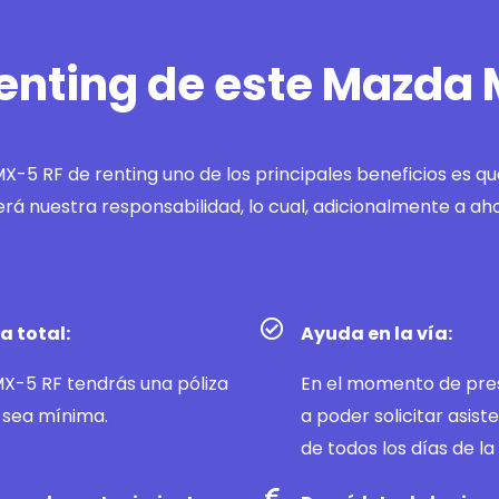
renting de este Mazda
X-5 RF de renting uno de los principales beneficios es q
 será nuestra responsabilidad, lo cual, adicionalmente a ah
a total:
Ayuda en la vía:
MX-5 RF tendrás una póliza
En el momento de pres
 sea mínima.
a poder solicitar asiste
de todos los días de l