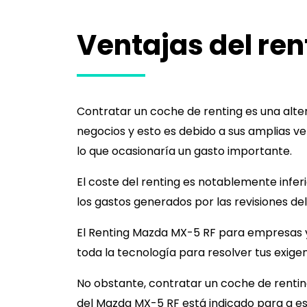
Ventajas del ren
Contratar un coche de renting es una alt
negocios y esto es debido a sus amplias ve
lo que ocasionaría un gasto importante.
El coste del renting es notablemente infer
los gastos generados por las revisiones de
El Renting
Mazda MX-5 RF
para empresas y
toda la tecnología para resolver tus exigen
No obstante, contratar un coche de renting
del
Mazda MX-5 RF
está indicado para a es