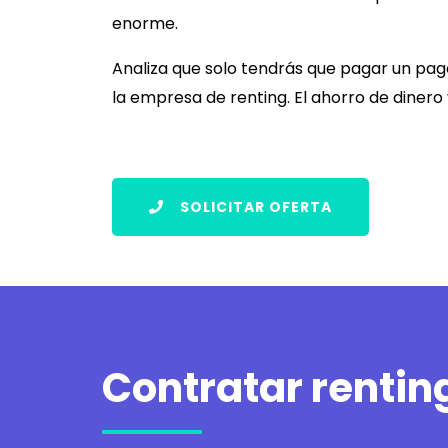
enorme.
Analiza que solo tendrás que pagar un pago
la empresa de renting. El ahorro de dinero
SOLICITAR OFERTA
Contratar renti