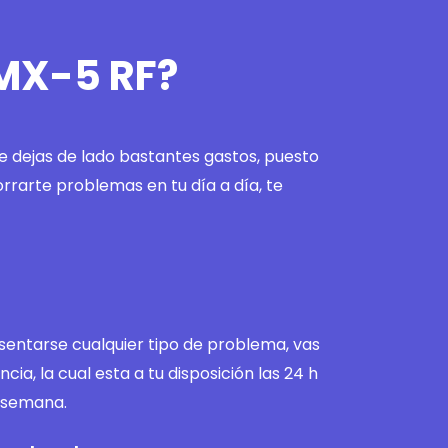
 MX-5 RF?
ue dejas de lado bastantes gastos, puesto
orrarte problemas en tu día a día, te
entarse cualquier tipo de problema, vas
ncia, la cual esta a tu disposición las 24 h
a semana.