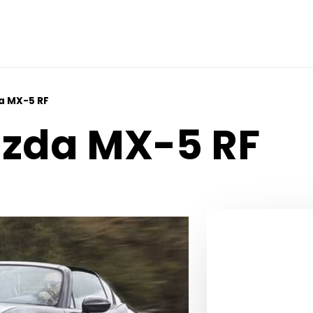
a MX-5 RF
azda MX-5 RF