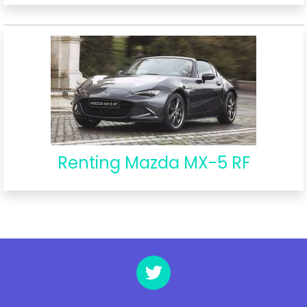
Renting Mazda MX-5 RF