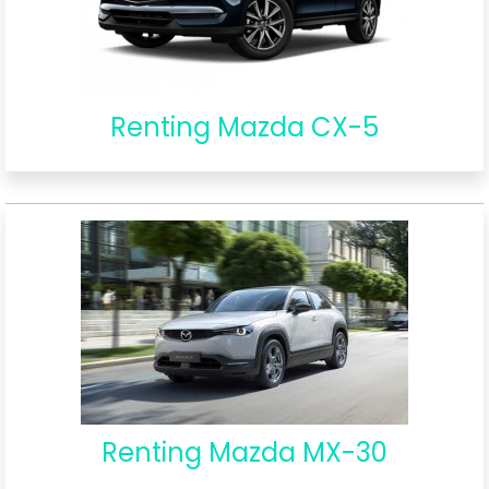
Renting Mazda CX-5
Renting Mazda MX-30