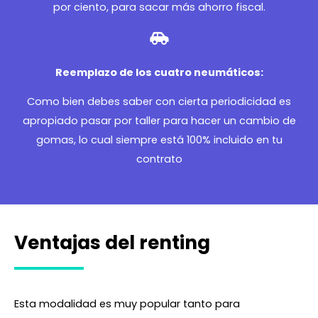
por ciento, para sacar más ahorro fiscal.
Reemplazo de los cuatro neumáticos:
Como bien debes saber con cierta periodicidad es
apropiado pasar por taller para hacer un cambio de
gomas, lo cual siempre está 100% incluido en tu
contrato
Ventajas del renting
Esta modalidad es muy popular tanto para