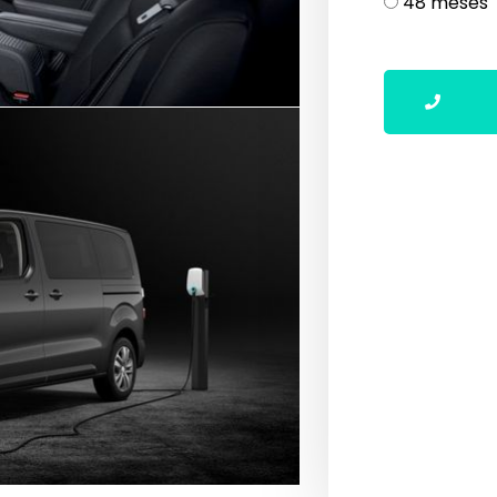
48 meses