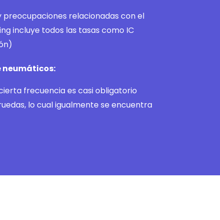
 preocupaciones relacionadas con el
ting incluye todos las tasas como IC
ión)
e neumáticos:
erta frecuencia es casi obligatorio
ruedas, lo cual igualmente se encuentra