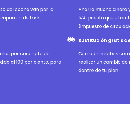
to del coche van por la
Ahorra mucho dinero y
ocupamos de todo.
IVA, puesto que el ren
(impuesto de circulac
Sustitución gratis d
arifas por concepto de
Como bien sabes con ci
dido al 100 por ciento, para
realizar un cambio de 
dentro de tu plan