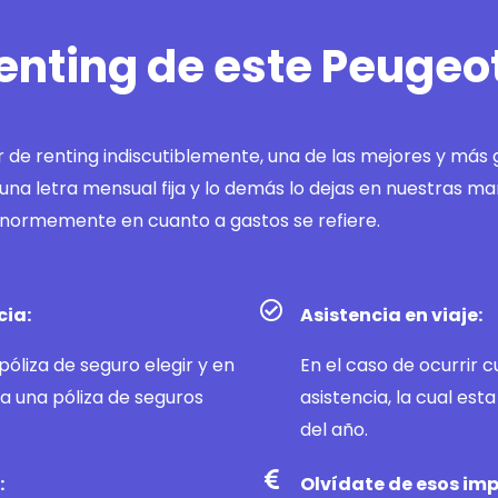
renting de este Peugeo
r de renting indiscutiblemente, una de las mejores y más 
na letra mensual fija y lo demás lo dejas en nuestras ma
 enormemente en cuanto a gastos se refiere.
cia:
Asistencia en viaje:
óliza de seguro elegir y en
En el caso de ocurrir 
a una póliza de seguros
asistencia, la cual esta
del año.
:
Olvídate de esos imp