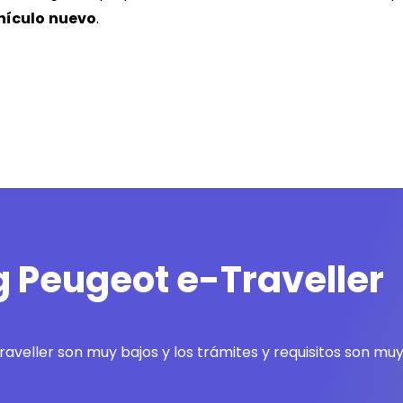
hículo
nuevo
.
g Peugeot e-Traveller
raveller son muy bajos y los trámites y requisitos son mu