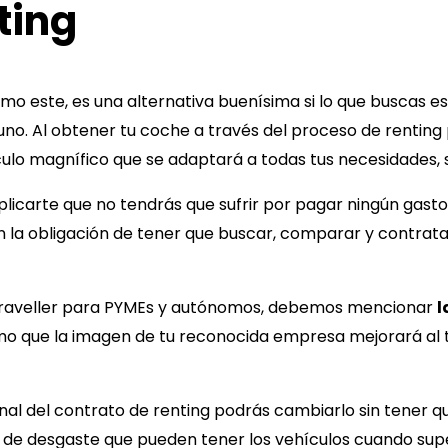
ting
mo este, es una alternativa buenísima si lo que buscas e
o. Al obtener tu coche a través del proceso de renting
ulo magnífico que se adaptará a todas tus necesidades,
licarte que no tendrás que sufrir por pagar ningún gasto 
n la obligación de tener que buscar, comparar y contrat
aveller
para PYMEs y autónomos, debemos mencionar
l
mo que la imagen de tu reconocida empresa mejorará al t
final del contrato de renting podrás cambiarlo sin tener q
 de desgaste que pueden tener los vehículos cuando supe