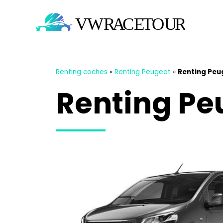
Renting coches
»
Renting Peugeot
»
Renting Peu
Renting Pe