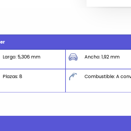
er
Largo: 5,306 mm
Ancho: 1,92 mm
Plazas: 8
Combustible: A conv