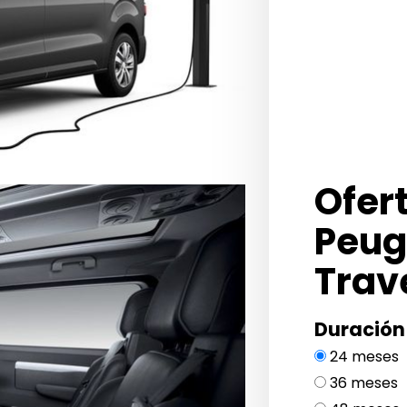
Ofer
Peug
Trave
Duración
24 meses
36 meses