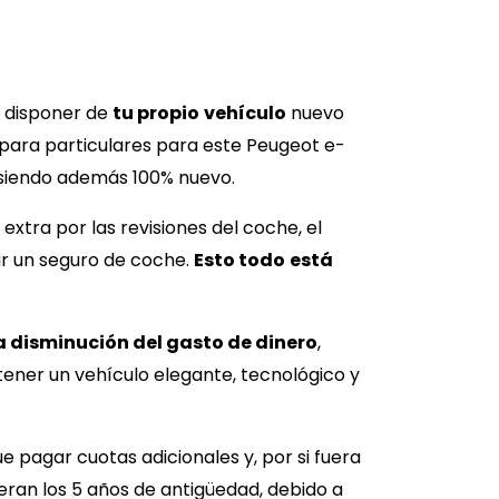
s disponer de
tu propio
vehículo
nuevo
 para particulares para este
Peugeot e-
 siendo además 100% nuevo.
extra por las revisiones del coche, el
ar un seguro de coche.
Esto todo
está
a disminución del gasto de dinero
,
ener un vehículo elegante, tecnológico y
ue pagar cuotas adicionales y, por si fuera
ran los 5 años de antigüedad, debido a