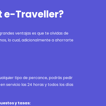
t e-Traveller?
grandes ventajas es que te olvidas de
nos, lo cual, adicionalmente a ahorrarte
cualquier tipo de percance, podrás pedir
 en servicio las 24 horas y todos los días
uestos y tasas: