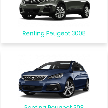
Renting Peugeot 3008
Renting Peugeot 308