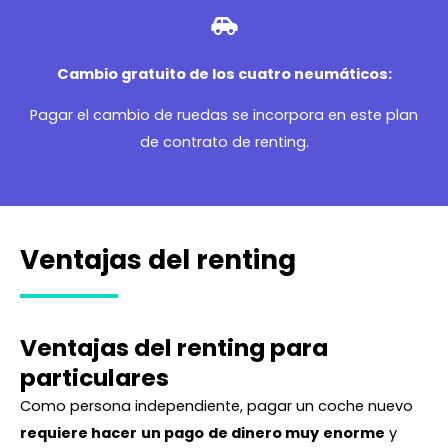
Cambio gratuito de los cuatro neumáticos:
Pagar el cambio de ruedas se incorpora en este plan
de contrato de renting.
Ventajas del renting
Ventajas del renting para
particulares
Como persona independiente, pagar un coche nuevo
requiere hacer
un pago
de dinero muy
enorme
y