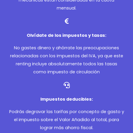
mecánicas están consideradas en tu cuota
mensual.
Olvídate de los impuestos y tasas:
No gastes dinero y ahórrate las preocupaciones
relacionadas con los impuestos del IVA, ya que este
renting incluye absolutamente todos las tasas
como impuesto de circulación
Impuestos deducibles:
Podrás degravar las tarifas por concepto de gasto y
el impuesto sobre el Valor Añadido al total, para
lograr más ahorro fiscal.