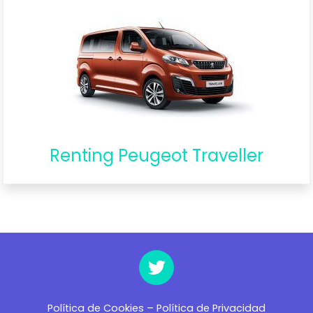
Renting Peugeot Traveller
Política de Cookies
–
Política de Privacidad