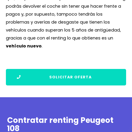
podrás devolver el coche sin tener que hacer frente a
pagos y, por supuesto, tampoco tendrás los
problemas y averías de desgaste que tienen los
vehículos cuando superan los 5 años de antigüedad,
gracias a que con el renting lo que obtienes es un
vehículo
nuevo
.
SOLICITAR OFERTA
Contratar renting Peugeot
108