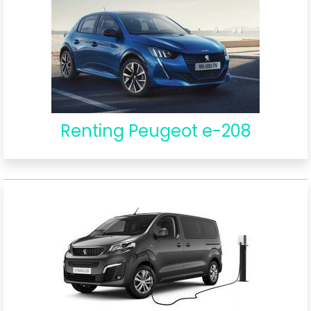
Renting Peugeot e-208