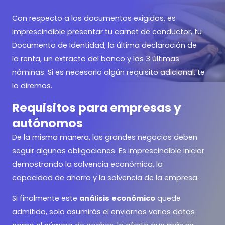
Con respecto a los documentos exigidos, es
imprescindible presentar tu carnet de conductor, tu
Documento de Identidad, la última declaración de
la renta, un extracto del banco y las 3 últimas
nóminas. Si es necesario algún requisito adicional, te
lo diremos.
Requisitos para empresas y
autónomos
De la misma manera, las grandes negocios deben
seguir algunas obligaciones. Es imprescindible iniciar
demostrando la solvencia económica, la
capacidad de ahorro y la solvencia de la empresa.
Si finalmente este
análisis
económico
quede
admitido, solo asumirás el enviarnos varios datos