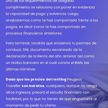
Uno de los requerimientos de obligado
cumplimiento se relaciona con poner en evidencia
la capacidad de pago y solvencia. Luego,
analizaremos como te has comportado frente a los
pagos, es decir como te has comportado en
procesos financieros anteriores.
Para terminar, tendrás que enviarnos tu permiso de
conducir, DNI, documento escaneado de la
declaración de la Renta del año anterior así como
un recibo bancario en el cuál conste el IBAN, las
últimas nóminas.
Dado que los precios
del renting
Peugeot
Traveller
son baratos
, cualquiera, aunque no tenga
altos ingresos, pasará el estudio financiero con
facilidad, por lo que no tienes de qué angustiarte al
momento de pedir tu oferta.