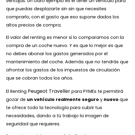
ventajas. Un claro ejemplo es el tener un vehículo para
que puedas desplazarte sin sin que necesites
comprarlo, con el gasto que eso supone dados los
altos precios de compra.
El valor del renting es menor si lo comparamos con la
compra de un coche nuevo. Y es que lo mejor es que
no debes abonar los gastos generados por el
mantenimiento del coche. Además que no tendrás que
afrontar los gastos de los impuestos de circulación
que se cobran todos los años.
Peugeot Traveller
El Renting
para PYMEs te permitirá
gozar de
un
vehículo
realmente
seguro
y
nuevo
que
te ofrece todo la tecnología para cubrir tus
necesidades, dando a tú trabajo la imagen de
seguridad que requieres.