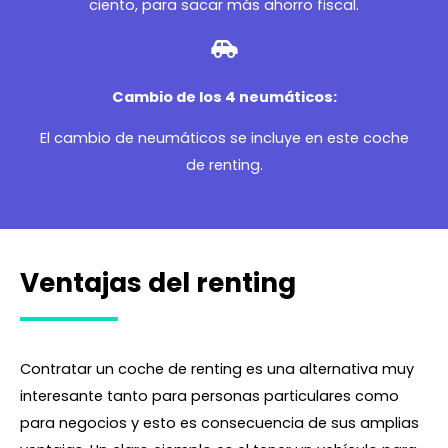
ciento, para sacar más ahorro fiscal.
Cambio de los 4 neumáticos:
El cambio de neumáticos se incluye en este coche
de renting.
Ventajas del renting
Contratar un coche de renting es una alternativa muy
interesante tanto para personas particulares como
para negocios y esto es consecuencia de sus amplias