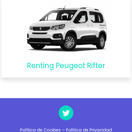
Renting Peugeot Rifter
Política de Cookies
–
Política de Privacidad