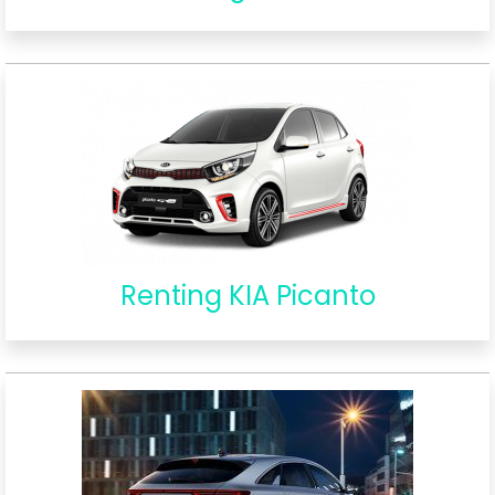
Renting KIA Picanto