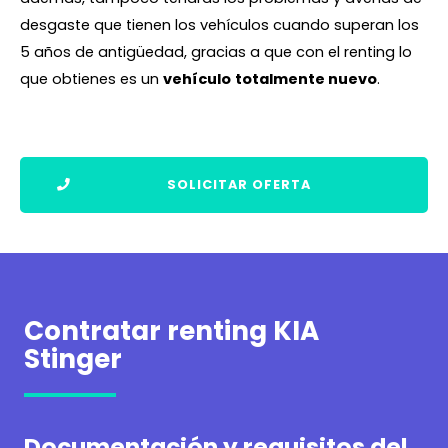
desgaste que tienen los vehículos cuando superan los
5 años de antigüedad, gracias a que con el renting lo
que obtienes es un
vehículo
totalmente nuevo
.
SOLICITAR OFERTA
Contratar renting KIA
Stinger
Documentación y requisitos del