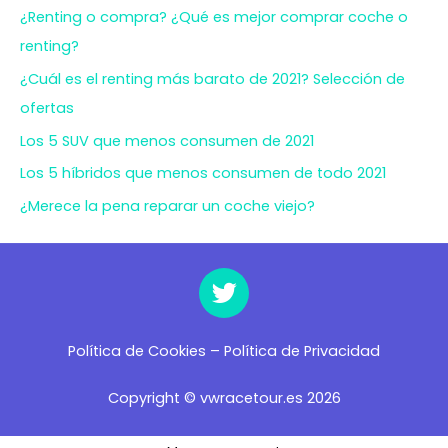
¿Renting o compra? ¿Qué es mejor comprar coche o
renting?
¿Cuál es el renting más barato de 2021? Selección de
ofertas
Los 5 SUV que menos consumen de 2021
Los 5 híbridos que menos consumen de todo 2021
¿Merece la pena reparar un coche viejo?
Política de Cookies
–
Política de Privacidad
Copyright © vwracetour.es 2026