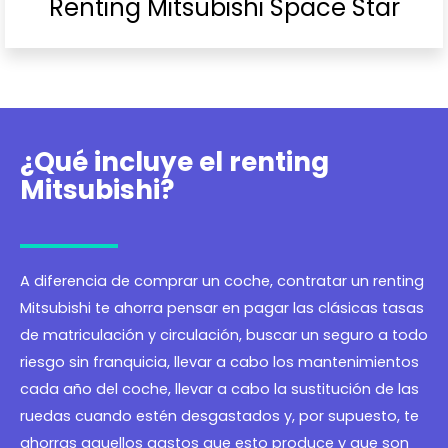
Renting Mitsubishi Space Star
¿Qué incluye el renting
Mitsubishi?
A diferencia de comprar un coche, contratar un renting
Mitsubishi te ahorra pensar en pagar las clásicas tasas
de matriculación y circulación, buscar un seguro a todo
riesgo sin franquicia, llevar a cabo los mantenimientos
cada año del coche, llevar a cabo la sustitución de las
ruedas cuando estén desgastados y, por supuesto, te
ahorras aquellos gastos que esto produce y que son