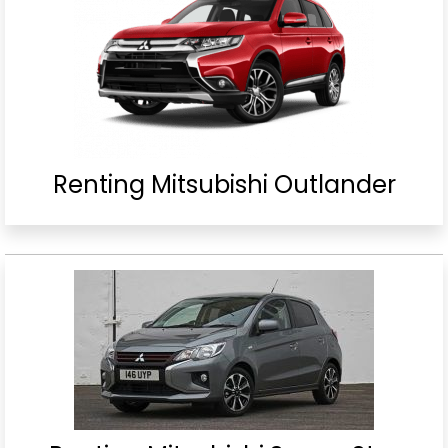
Renting Mitsubishi Outlander