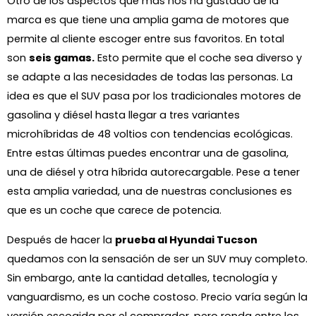
Otro de los aspectos que más nos ha gustado de la
marca es que tiene una amplia gama de motores que
permite al cliente escoger entre sus favoritos. En total
son
seis gamas.
Esto permite que el coche sea diverso y
se adapte a las necesidades de todas las personas. La
idea es que el SUV pasa por los tradicionales motores de
gasolina y diésel hasta llegar a tres variantes
microhíbridas de 48 voltios con tendencias ecológicas.
Entre estas últimas puedes encontrar una de gasolina,
una de diésel y otra híbrida autorecargable. Pese a tener
esta amplia variedad, una de nuestras conclusiones es
que es un coche que carece de potencia.
Después de hacer la
prueba al Hyundai Tucson
quedamos con la sensación de ser un SUV muy completo.
Sin embargo, ante la cantidad detalles, tecnología y
vanguardismo, es un coche costoso. Precio varía según la
versión escogida por el comprador, pero ronda entre los