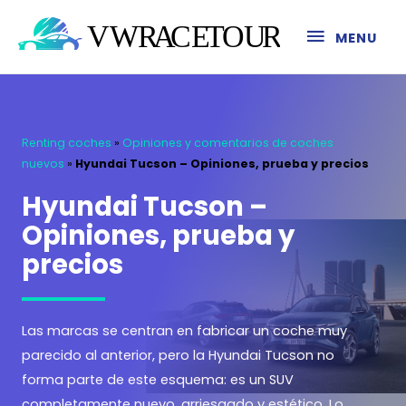
MENU
Renting coches
»
Opiniones y comentarios de coches
nuevos
»
Hyundai Tucson – Opiniones, prueba y precios
Hyundai Tucson –
Opiniones, prueba y
precios
Las marcas se centran en fabricar un coche muy
parecido al anterior, pero la Hyundai Tucson no
forma parte de este esquema: es un SUV
completamente nuevo, arriesgado y estético. Lo